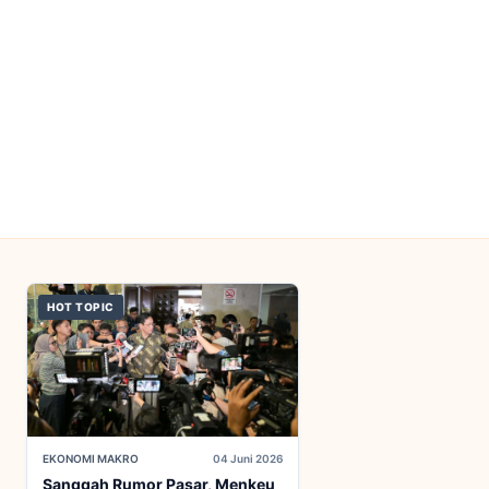
HOT TOPIC
EKONOMI MAKRO
04 Juni 2026
Sanggah Rumor Pasar, Menkeu