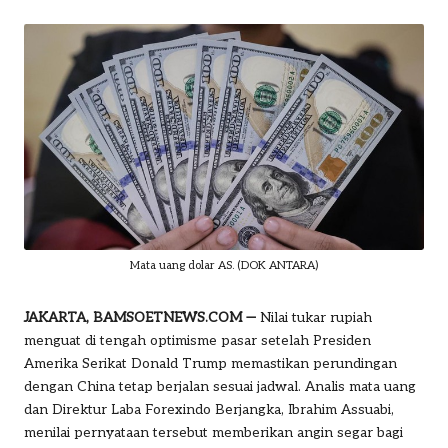
by
o
m
Mata uang dolar AS. (DOK ANTARA)
JAKARTA, BAMSOETNEWS.COM —
Nilai tukar rupiah
menguat di tengah optimisme pasar setelah Presiden
Amerika Serikat Donald Trump memastikan perundingan
dengan China tetap berjalan sesuai jadwal. Analis mata uang
dan Direktur Laba Forexindo Berjangka, Ibrahim Assuabi,
menilai pernyataan tersebut memberikan angin segar bagi