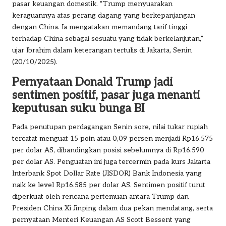
pasar keuangan domestik. “Trump menyuarakan
keraguannya atas perang dagang yang berkepanjangan
dengan China. Ia mengatakan memandang tarif tinggi
terhadap China sebagai sesuatu yang tidak berkelanjutan,”
ujar Ibrahim dalam keterangan tertulis di Jakarta, Senin
(20/10/2025).
Pernyataan Donald Trump jadi
sentimen positif, pasar juga menanti
keputusan suku bunga BI
Pada penutupan perdagangan Senin sore, nilai tukar rupiah
tercatat menguat 15 poin atau 0,09 persen menjadi Rp16.575
per dolar AS, dibandingkan posisi sebelumnya di Rp16.590
per dolar AS. Penguatan ini juga tercermin pada kurs Jakarta
Interbank Spot Dollar Rate (JISDOR) Bank Indonesia yang
naik ke level Rp16.585 per dolar AS. Sentimen positif turut
diperkuat oleh rencana pertemuan antara Trump dan
Presiden China Xi Jinping dalam dua pekan mendatang, serta
pernyataan Menteri Keuangan AS Scott Bessent yang