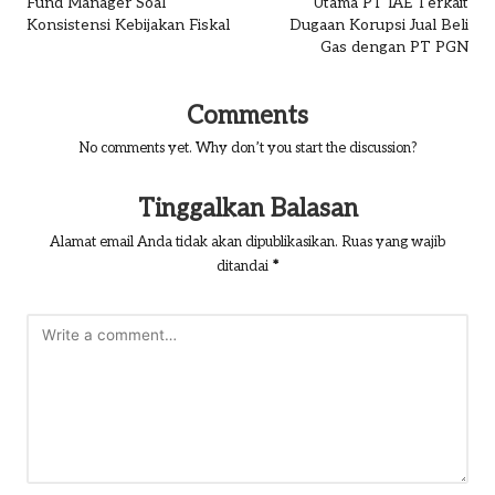
Fund Manager Soal
Utama PT IAE Terkait
Konsistensi Kebijakan Fiskal
Dugaan Korupsi Jual Beli
Gas dengan PT PGN
Comments
No comments yet. Why don’t you start the discussion?
Tinggalkan Balasan
Alamat email Anda tidak akan dipublikasikan.
Ruas yang wajib
ditandai
*