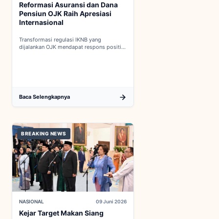
Reformasi Asuransi dan Dana
Pensiun OJK Raih Apresiasi
Internasional
Transformasi regulasi IKNB yang
dijalankan OJK mendapat respons positif
dalam proses integrasi Indonesia menuju
keanggotaan penuh OECD...
Baca Selengkapnya
BREAKING NEWS
NASIONAL
09 Juni 2026
Kejar Target Makan Siang