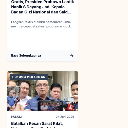
Gratis, Presiden Prabowo Lantik
Nanik S Deyang Jadi Kepala
Badan Gizi Nasional dan Said
Iqbal PKP Buruh
Langkah taktis diambil pemerintah untuk
mempercepat eksekusi program unggulan
nasional melalui penguatan struktur badan
baru...
Baca Selengkapnya
HUKUM & PERADILAN
HUKUM
04 Juni 2026
Batalkan Kesan Sarat Kilat,