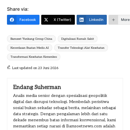
Share via:
Facebook
X (Twitter)
LinkedIn
More
Tags:
Bamsoet Yunkang Group China
Digitalisasi Rumah Sakit
Kecerdasan Buatan Medis AI
Transfer Teknologi Alat Kesehatan
Transformasi Kesehatan Kemenkes
Last updated on 23 Juni 2026
Endang Suherman
Analis media senior dengan spesialisasi geopolitik
digital dan disrupsi teknologi. Membedah peristiwa
sosial bukan sekadar sebagai berita, melainkan sebagai
data strategis. Dengan pengalaman lebih dari satu
dekade menembus batas informasi konvensional, kami
memastikan setiap narasi di Bamsoetnews.com adalah