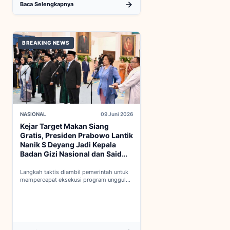
Baca Selengkapnya
BREAKING NEWS
NASIONAL
09 Juni 2026
Kejar Target Makan Siang
Gratis, Presiden Prabowo Lantik
Nanik S Deyang Jadi Kepala
Badan Gizi Nasional dan Said
Iqbal PKP Buruh
Langkah taktis diambil pemerintah untuk
mempercepat eksekusi program unggulan
nasional melalui penguatan struktur badan
baru...