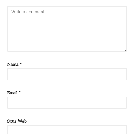
Nama
*
Email
*
Situs Web