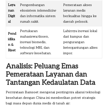
Laya
Pengembangan
Pemerataan akses
nan
ekosistem
telemedicine
layanan medis
Digit
dan informatika sistem
berkualitas hingga ke
al
rumah sakit.
daerah pelosok.
Pertukaran
Lahirnya inovasi lokal
Pend
mahasiswa/dosen,
dari kampus dan
idika
inovasi biomedis,
pengurangan
n &
teknologi MRI, dan
ketergantungan alkes
Riset
software
kesehatan.
impor.
Analisis: Peluang Emas
Pemerataan Layanan dan
Tantangan Kedaulatan Data
Pernyataan Bamsoet mengenai pentingnya aliansi teknologi
kesehatan dengan China ini memberikan potret strategis
bagi masa depan dunia medis di tanah air: