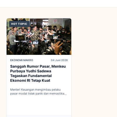
HOT TOPIC
EKONOMI MAKRO
04 Juni 2026
Sanggah Rumor Pasar, Menkeu
Purbaya Yudhi Sadewa
Tegaskan Fundamental
Ekonomi RI Tetap Kuat
Menteri Keuangan mengimbau pelaku
pasar modal tidak panik dan memastikan
indikator fiskal domestik berada dalam
kondisi aman...