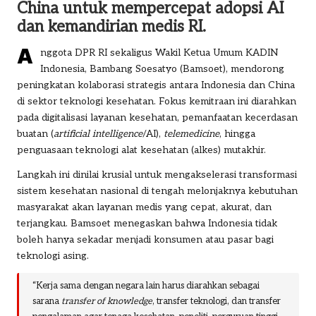
China untuk mempercepat adopsi AI
dan kemandirian medis RI.
A
nggota DPR RI sekaligus Wakil Ketua Umum KADIN
Indonesia,
Bambang Soesatyo (Bamsoet)
, mendorong
peningkatan kolaborasi strategis antara Indonesia dan China
di sektor teknologi kesehatan. Fokus kemitraan ini diarahkan
pada digitalisasi layanan kesehatan, pemanfaatan kecerdasan
buatan (
artificial intelligence
/AI),
telemedicine
, hingga
penguasaan teknologi alat kesehatan (alkes) mutakhir.
Langkah ini dinilai krusial untuk mengakselerasi transformasi
sistem kesehatan nasional di tengah melonjaknya kebutuhan
masyarakat akan layanan medis yang cepat, akurat, dan
terjangkau. Bamsoet menegaskan bahwa Indonesia tidak
boleh hanya sekadar menjadi konsumen atau pasar bagi
teknologi asing.
“Kerja sama dengan negara lain harus diarahkan sebagai
sarana
transfer of knowledge
, transfer teknologi, dan transfer