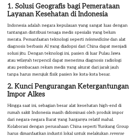
1. Solusi Geografis bagi Pemerataan
Layanan Kesehatan di Indonesia
Indonesia adalah negara kepulauan yang sangat luas dengan
tantangan distribusi tenaga medis spesialis yang belum
merata. Pemanfaatan teknologi seperti
telemedicine
dan alat
diagnosis berbasis AI yang diadopsi dari China dapat menjadi
solusi jitu. Dengan teknologi ini, pasien di luar Pulau Jawa
atau wilayah terpencil dapat menerima diagnosis radiologi
atau pembacaan rekam medis yang akurat dari jarak jauh
tanpa harus merujuk fisik pasien ke kota-kota besar.
2. Kunci Pengurangan Ketergantungan
Impor Alkes
Hingga saat ini, sebagian besar alat kesehatan high-end di
rumah sakit Indonesia masih didominasi oleh produk impor
dari negara-negara Barat yang harganya relatif mahal.
Kolaborasi dengan perusahaan China seperti Yunkang Group
harus dimanfaatkan industri lokal untuk melakukan
reverse