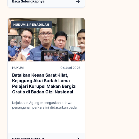
Baca Selengkapnya
HUKUM & PERADILAN
HUKUM
04 Juni 2026
Batalkan Kesan Sarat Kilat,
Kejagung Akui Sudah Lama
Pelajari Korupsi Makan Bergizi
Gratis di Badan Gizi Nasional
Kejaksaan Agung menegaskan bahwa
penanganan perkara ini didasarkan pada
penyelidikan matang yang komprehensif,
bukan keputusan mendadak...