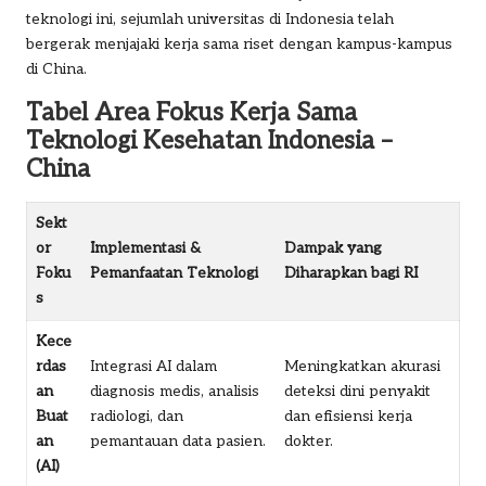
teknologi ini, sejumlah universitas di Indonesia telah
bergerak menjajaki kerja sama riset dengan kampus-kampus
di China.
Tabel Area Fokus Kerja Sama
Teknologi Kesehatan Indonesia –
China
Sekt
or
Implementasi &
Dampak yang
Foku
Pemanfaatan Teknologi
Diharapkan bagi RI
s
Kece
rdas
Integrasi AI dalam
Meningkatkan akurasi
an
diagnosis medis, analisis
deteksi dini penyakit
Buat
radiologi, dan
dan efisiensi kerja
an
pemantauan data pasien.
dokter.
(AI)