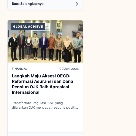
Baca Selengkapnya
GLOBAL ACHIEVE
FINANSIAL
09 Juni 2026
Langkah Maju Aksesi OECD:
Reformasi Asuransi dan Dana
Pensiun OJK Raih Apresiasi
Internasional
Transformasi regulasi IKNB yang
dijalankan OJK mendapat respons positif
dalam proses integrasi Indonesia menuju
keanggotaan penuh OECD...