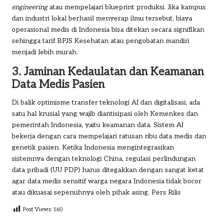
engineering
atau mempelajari blueprint produksi. Jika kampus
dan industri lokal berhasil menyerap ilmu tersebut, biaya
operasional medis di Indonesia bisa ditekan secara signifikan
sehingga tarif BPJS Kesehatan atau pengobatan mandiri
menjadi lebih murah.
3. Jaminan Kedaulatan dan Keamanan
Data Medis Pasien
Di balik optimisme transfer teknologi AI dan digitalisasi, ada
satu hal krusial yang wajib diantisipasi oleh Kemenkes dan
pemerintah Indonesia, yaitu keamanan data. Sistem AI
bekerja dengan cara mempelajari ratusan ribu data medis dan
genetik pasien. Ketika Indonesia mengintegrasikan
sistemnya dengan teknologi China, regulasi perlindungan
data pribadi (UU PDP) harus ditegakkan dengan sangat ketat
agar data medis sensitif warga negara Indonesia tidak bocor
atau dikuasai sepenuhnya oleh pihak asing. Pers Rilis
Post Views:
160