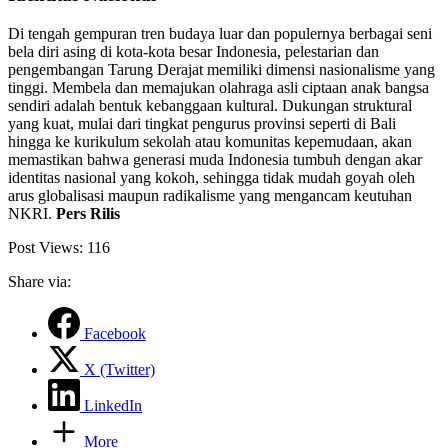
Di tengah gempuran tren budaya luar dan populernya berbagai seni
bela diri asing di kota-kota besar Indonesia, pelestarian dan
pengembangan Tarung Derajat memiliki dimensi nasionalisme yang
tinggi. Membela dan memajukan olahraga asli ciptaan anak bangsa
sendiri adalah bentuk kebanggaan kultural. Dukungan struktural
yang kuat, mulai dari tingkat pengurus provinsi seperti di Bali
hingga ke kurikulum sekolah atau komunitas kepemudaan, akan
memastikan bahwa generasi muda Indonesia tumbuh dengan akar
identitas nasional yang kokoh, sehingga tidak mudah goyah oleh
arus globalisasi maupun radikalisme yang mengancam keutuhan
NKRI.
Pers Rilis
Post Views:
116
Share via:
Facebook
X (Twitter)
LinkedIn
More