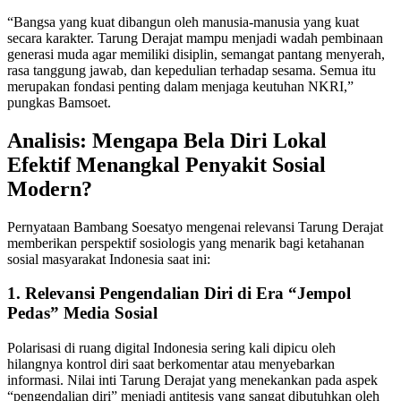
“Bangsa yang kuat dibangun oleh manusia-manusia yang kuat
secara karakter. Tarung Derajat mampu menjadi wadah pembinaan
generasi muda agar memiliki disiplin, semangat pantang menyerah,
rasa tanggung jawab, dan kepedulian terhadap sesama. Semua itu
merupakan fondasi penting dalam menjaga keutuhan NKRI,”
pungkas Bamsoet.
Analisis: Mengapa Bela Diri Lokal
Efektif Menangkal Penyakit Sosial
Modern?
Pernyataan Bambang Soesatyo mengenai relevansi Tarung Derajat
memberikan perspektif sosiologis yang menarik bagi ketahanan
sosial masyarakat Indonesia saat ini:
1. Relevansi Pengendalian Diri di Era “Jempol
Pedas” Media Sosial
Polarisasi di ruang digital Indonesia sering kali dipicu oleh
hilangnya kontrol diri saat berkomentar atau menyebarkan
informasi. Nilai inti Tarung Derajat yang menekankan pada aspek
“pengendalian diri” menjadi antitesis yang sangat dibutuhkan oleh