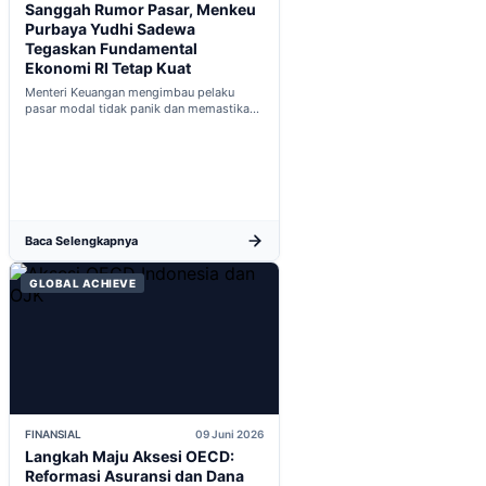
Sanggah Rumor Pasar, Menkeu
Purbaya Yudhi Sadewa
Tegaskan Fundamental
Ekonomi RI Tetap Kuat
Menteri Keuangan mengimbau pelaku
pasar modal tidak panik dan memastikan
indikator fiskal domestik berada dalam
kondisi aman...
Baca Selengkapnya
GLOBAL ACHIEVE
FINANSIAL
09 Juni 2026
Langkah Maju Aksesi OECD:
Reformasi Asuransi dan Dana