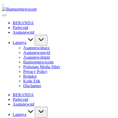
Skip
-
to
Bamsoetnewscom
content
Berita
dan
BERANDA
Mobilitas
Parlecoid
Asatunewsid
Lainnya
Asatunewsbuzz
Asatunewsmyid
Asatunewsbizid
Bamsoetnewscom
Pedoman Media Siber
Privacy Policy
Redaksi
Kode Etik
Disclaimer
BERANDA
Parlecoid
Asatunewsid
Lainnya