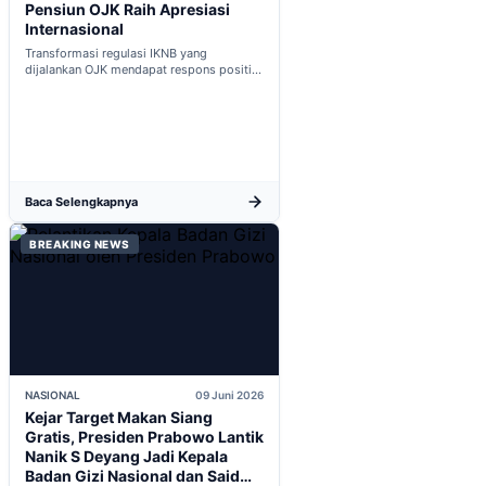
Pensiun OJK Raih Apresiasi
Internasional
Transformasi regulasi IKNB yang
dijalankan OJK mendapat respons positif
dalam proses integrasi Indonesia menuju
keanggotaan penuh OECD...
Baca Selengkapnya
BREAKING NEWS
NASIONAL
09 Juni 2026
Kejar Target Makan Siang
Gratis, Presiden Prabowo Lantik
Nanik S Deyang Jadi Kepala
Badan Gizi Nasional dan Said