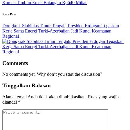
Karena Timbun Emas Batangan Rp640 Miliar
Next Post
Dongkrak Stabilitas Timur Tengah, Presiden Erdogan Tegaskan
Kerja Sama Energi Turki-Azerbaijan Jadi Kunci Keamanan
Regional
Comments
No comments yet. Why don’t you start the discussion?
Tinggalkan Balasan
Alamat email Anda tidak akan dipublikasikan.
Ruas yang wajib
ditandai
*