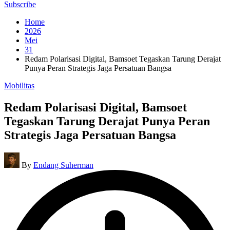
for:
Subscribe
Home
2026
Mei
31
Redam Polarisasi Digital, Bamsoet Tegaskan Tarung Derajat
Punya Peran Strategis Jaga Persatuan Bangsa
Posted
Mobilitas
in
Redam Polarisasi Digital, Bamsoet
Tegaskan Tarung Derajat Punya Peran
Strategis Jaga Persatuan Bangsa
Posted
By
Endang Suherman
by