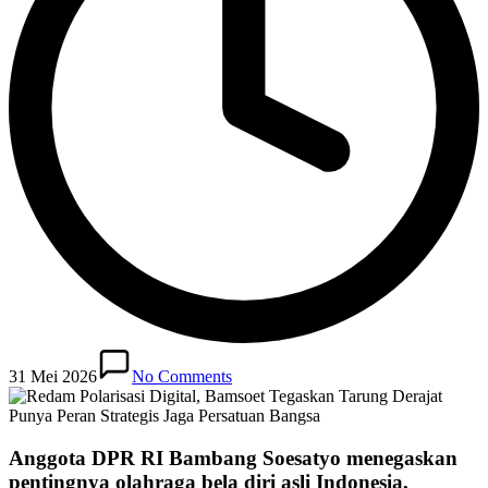
31 Mei 2026
No Comments
Anggota DPR RI Bambang Soesatyo menegaskan
pentingnya olahraga bela diri asli Indonesia,