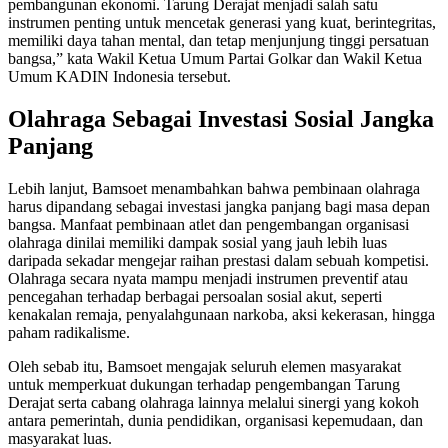
pembangunan ekonomi. Tarung Derajat menjadi salah satu
instrumen penting untuk mencetak generasi yang kuat, berintegritas,
memiliki daya tahan mental, dan tetap menjunjung tinggi persatuan
bangsa,” kata Wakil Ketua Umum Partai Golkar dan Wakil Ketua
Umum KADIN Indonesia tersebut.
Olahraga Sebagai Investasi Sosial Jangka
Panjang
Lebih lanjut, Bamsoet menambahkan bahwa pembinaan olahraga
harus dipandang sebagai investasi jangka panjang bagi masa depan
bangsa. Manfaat pembinaan atlet dan pengembangan organisasi
olahraga dinilai memiliki dampak sosial yang jauh lebih luas
daripada sekadar mengejar raihan prestasi dalam sebuah kompetisi.
Olahraga secara nyata mampu menjadi instrumen preventif atau
pencegahan terhadap berbagai persoalan sosial akut, seperti
kenakalan remaja, penyalahgunaan narkoba, aksi kekerasan, hingga
paham radikalisme.
Oleh sebab itu, Bamsoet mengajak seluruh elemen masyarakat
untuk memperkuat dukungan terhadap pengembangan Tarung
Derajat serta cabang olahraga lainnya melalui sinergi yang kokoh
antara pemerintah, dunia pendidikan, organisasi kepemudaan, dan
masyarakat luas.