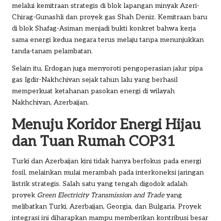
melalui kemitraan strategis di blok lapangan minyak Azeri-
Chirag-Gunashli dan proyek gas Shah Deniz. Kemitraan baru
di blok Shafag-Asiman menjadi bukti konkret bahwa kerja
sama energi kedua negara terus melaju tanpa menunjukkan
tanda-tanam pelambatan.
Selain itu, Erdogan juga menyoroti pengoperasian jalur pipa
gas Igdir-Nakhchivan sejak tahun lalu yang berhasil
memperkuat ketahanan pasokan energi di wilayah
Nakhchivan, Azerbaijan.
Menuju Koridor Energi Hijau
dan Tuan Rumah COP31
Turki dan Azerbaijan kini tidak hanya berfokus pada energi
fosil, melainkan mulai merambah pada interkoneksi jaringan
listrik strategis. Salah satu yang tengah digodok adalah
proyek
Green Electricity Transmission and Trade
yang
melibatkan Turki, Azerbaijan, Georgia, dan Bulgaria. Proyek
integrasi ini diharapkan mampu memberikan kontribusi besar