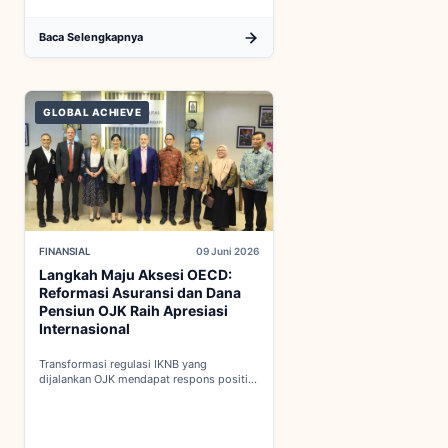
Baca Selengkapnya
GLOBAL ACHIEVE
FINANSIAL
09 Juni 2026
Langkah Maju Aksesi OECD:
Reformasi Asuransi dan Dana
Pensiun OJK Raih Apresiasi
Internasional
Transformasi regulasi IKNB yang
dijalankan OJK mendapat respons positif
dalam proses integrasi Indonesia menuju
keanggotaan penuh OECD...