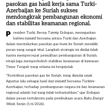
pasokan gas hasil kerja sama Turki-
Azerbaijan ke Suriah sukses
mendongkrak pembangunan ekonomi
dan stabilitas keamanan regional.
P
residen Turki,
Recep Tayyip Erdogan
, menegaskan
bahwa inisiatif bersama antara Turki dan Azerbaijan
dalam menyalurkan pasokan gas bumi ke Suriah memiliki
peran yang sangat vital. Langkah strategis ini dinilai tidak
hanya mempercepat pemulihan pembangunan di Suriah,
tetapi juga memperkokoh stabilitas keamanan di kawasan
Timur Tengah yang selama ini bergejolak.
“Kontribusi pasokan gas ke Suriah, yang dimulai sejak
Agustus lalu sebagai hasil dari inisiatif bersama Türkiye-
Azerbaijan, terhadap pembangunan negara ini dan keamanan
regional adalah hal yang tidak terbantahkan,” ujar Erdogan
dalam pesan tertulisnya pada pembukaan acara
Baku Energy
Week
, Senin (1/6/2026).