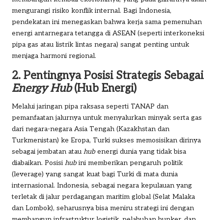
mengurangi risiko konflik internal. Bagi Indonesia,
pendekatan ini menegaskan bahwa kerja sama pemenuhan
energi antarnegara tetangga di ASEAN (seperti interkoneksi
pipa gas atau listrik lintas negara) sangat penting untuk
menjaga harmoni regional.
2. Pentingnya Posisi Strategis Sebagai
Energy Hub
(Hub Energi)
Melalui jaringan pipa raksasa seperti TANAP dan
pemanfaatan jalurnya untuk menyalurkan minyak serta gas
dari negara-negara Asia Tengah (Kazakhstan dan
Turkmenistan) ke Eropa, Turki sukses memosisikan dirinya
sebagai jembatan atau
hub
energi dunia yang tidak bisa
diabaikan. Posisi
hub
ini memberikan pengaruh politik
(leverage) yang sangat kuat bagi Turki di mata dunia
internasional. Indonesia, sebagai negara kepulauan yang
terletak di jalur perdagangan maritim global (Selat Malaka
dan Lombok), seharusnya bisa meniru strategi ini dengan
membangun infrastruktur logistik, pelabuhan bunker, dan