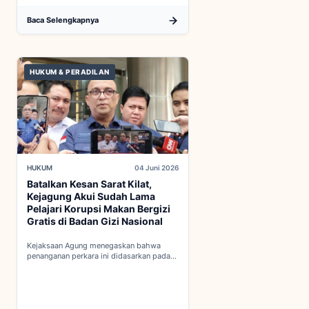
Baca Selengkapnya
HUKUM & PERADILAN
HUKUM
04 Juni 2026
Batalkan Kesan Sarat Kilat,
Kejagung Akui Sudah Lama
Pelajari Korupsi Makan Bergizi
Gratis di Badan Gizi Nasional
Kejaksaan Agung menegaskan bahwa
penanganan perkara ini didasarkan pada
penyelidikan matang yang komprehensif,
bukan keputusan mendadak...