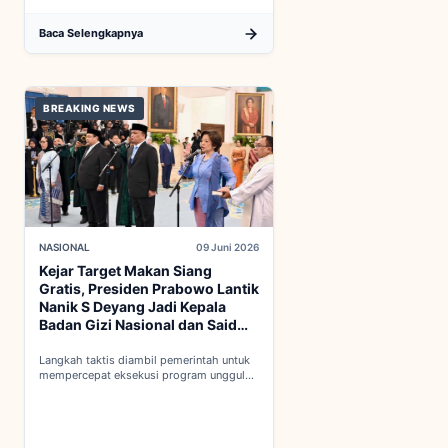
Baca Selengkapnya
BREAKING NEWS
NASIONAL
09 Juni 2026
Kejar Target Makan Siang
Gratis, Presiden Prabowo Lantik
Nanik S Deyang Jadi Kepala
Badan Gizi Nasional dan Said
Iqbal PKP Buruh
Langkah taktis diambil pemerintah untuk
mempercepat eksekusi program unggulan
nasional melalui penguatan struktur badan
baru...