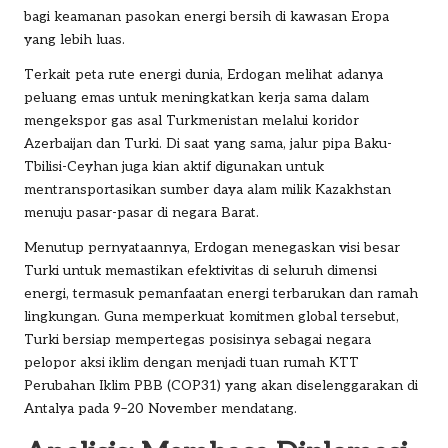
bagi keamanan pasokan energi bersih di kawasan Eropa
yang lebih luas.
Terkait peta rute energi dunia, Erdogan melihat adanya
peluang emas untuk meningkatkan kerja sama dalam
mengekspor gas asal Turkmenistan melalui koridor
Azerbaijan dan Turki. Di saat yang sama, jalur pipa Baku-
Tbilisi-Ceyhan juga kian aktif digunakan untuk
mentransportasikan sumber daya alam milik Kazakhstan
menuju pasar-pasar di negara Barat.
Menutup pernyataannya, Erdogan menegaskan visi besar
Turki untuk memastikan efektivitas di seluruh dimensi
energi, termasuk pemanfaatan energi terbarukan dan ramah
lingkungan. Guna memperkuat komitmen global tersebut,
Turki bersiap mempertegas posisinya sebagai negara
pelopor aksi iklim dengan menjadi tuan rumah KTT
Perubahan Iklim PBB (COP31) yang akan diselenggarakan di
Antalya pada 9–20 November mendatang.