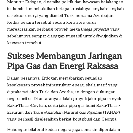
Menurut Erdogan, dinamika politik dan kawasan belakangan
ini kembali membuktikan betapa krusialnya langkah-langkah
di sektor energi yang diambil Turki bersama Azerbaijan.
Kedua negara tersebut secara konsisten terus
merealisasikan berbagai proyek mega (
mega projects
) yang
sebelumnya sempat dianggap mustahil untuk diwujudkan di
kawasan tersebut.
Sukses Membangun Jaringan
Pipa Gas dan Energi Raksasa
Dalam pesannya, Erdogan menjabarkan sejumlah
kesuksesan proyek infrastruktur energi skala masif yang
diprakarsai oleh Turki dan Azerbaijan dengan dukungan
negara mitra. Di antaranya adalah proyek jalur pipa minyak
Baku-Tbilisi-Ceyhan, serta jalur pipa gas bumi Baku-Tbilisi-
Erzurum dan
Trans-Anatolian Natural Gas Pipeline
(TANAP)
yang berhasil diselesaikan berkat kontribusi dari Georgia.
Hubungan bilateral kedua negara juga semakin diperdalam