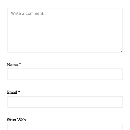
Nama
*
Email
*
Situs Web