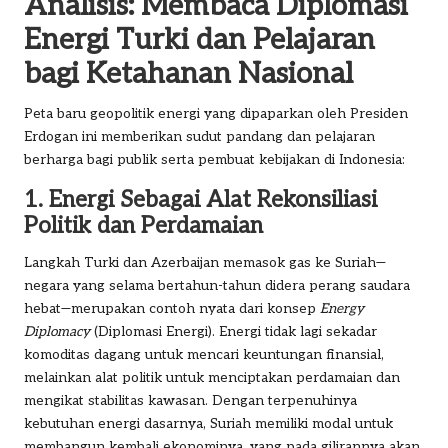
Analisis: Membaca Diplomasi
Energi Turki dan Pelajaran
bagi Ketahanan Nasional
Peta baru geopolitik energi yang dipaparkan oleh Presiden
Erdogan ini memberikan sudut pandang dan pelajaran
berharga bagi publik serta pembuat kebijakan di Indonesia:
1. Energi Sebagai Alat Rekonsiliasi
Politik dan Perdamaian
Langkah Turki dan Azerbaijan memasok gas ke Suriah—
negara yang selama bertahun-tahun didera perang saudara
hebat—merupakan contoh nyata dari konsep
Energy
Diplomacy
(Diplomasi Energi). Energi tidak lagi sekadar
komoditas dagang untuk mencari keuntungan finansial,
melainkan alat politik untuk menciptakan perdamaian dan
mengikat stabilitas kawasan. Dengan terpenuhinya
kebutuhan energi dasarnya, Suriah memiliki modal untuk
membangun kembali ekonominya, yang pada gilirannya akan