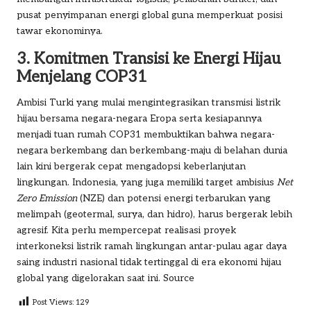
pusat penyimpanan energi global guna memperkuat posisi
tawar ekonominya.
3. Komitmen Transisi ke Energi Hijau
Menjelang COP31
Ambisi Turki yang mulai mengintegrasikan transmisi listrik
hijau bersama negara-negara Eropa serta kesiapannya
menjadi tuan rumah COP31 membuktikan bahwa negara-
negara berkembang dan berkembang-maju di belahan dunia
lain kini bergerak cepat mengadopsi keberlanjutan
lingkungan. Indonesia, yang juga memiliki target ambisius
Net
Zero Emission
(NZE) dan potensi energi terbarukan yang
melimpah (geotermal, surya, dan hidro), harus bergerak lebih
agresif. Kita perlu mempercepat realisasi proyek
interkoneksi listrik ramah lingkungan antar-pulau agar daya
saing industri nasional tidak tertinggal di era ekonomi hijau
global yang digelorakan saat ini.
Source
Post Views:
129