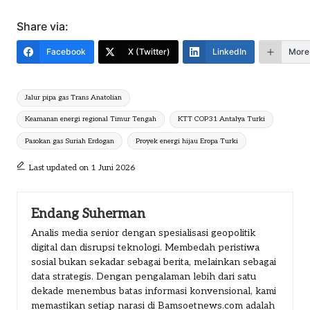
Share via:
Facebook
X (Twitter)
LinkedIn
More
Tags:
Jalur pipa gas Trans Anatolian
Keamanan energi regional Timur Tengah
KTT COP31 Antalya Turki
Pasokan gas Suriah Erdogan
Proyek energi hijau Eropa Turki
Last updated on 1 Juni 2026
Endang Suherman
Analis media senior dengan spesialisasi geopolitik
digital dan disrupsi teknologi. Membedah peristiwa
sosial bukan sekadar sebagai berita, melainkan sebagai
data strategis. Dengan pengalaman lebih dari satu
dekade menembus batas informasi konvensional, kami
memastikan setiap narasi di Bamsoetnews.com adalah