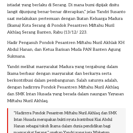
istiadat yang berlaku di Serang. Di mana bumi dipijak disitu
langit dijunjung benar-benar diterapkan,” jelas Yandri Susanto
saat melakukan pertemuan dengan Ikatan Keluarga Madura
(Ikama) Kota Serang di Pondok Pesantren Miftahu Nuril
Akhlaq Serang Banten, Rabu (13/12/ 223.
Hadir Pengasuh Pondok Pesantren Miftahu Nuril Akhlak KH
Abdul Hanan, dan Ketua Barisan Muda PAN Banten Agung
Sukmana.
Yandri melihat masyarakat Madura yang tergabung dalam
Ikama berbaur dengan masyarakat dan berkarya serta
berkontribusi dalam pembangunan. Salah satunya adalah,
dengan hadirnya Pondok Pesantren Miftahu Nuril Akhlaq
dan SMK Intan Husada yang berada dalam naungan Yayasan
Miftahu Nuril Akhlaq.
“Hadirnya Pondok Pesantren Miftahu Nuril Akhlaq dan SMK
Intan Husada merupakan bukti nyata kontribusi Kiai Abdul
Hanan sebagai tokoh Ikama dalam dunia pendidikan bagi
masyarakat Serang,” ungkap Yandri yang juga Waketum