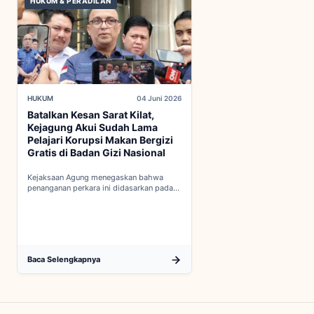
HUKUM & PERADILAN
HUKUM
04 Juni 2026
Batalkan Kesan Sarat Kilat,
Kejagung Akui Sudah Lama
Pelajari Korupsi Makan Bergizi
Gratis di Badan Gizi Nasional
Kejaksaan Agung menegaskan bahwa
penanganan perkara ini didasarkan pada
penyelidikan matang yang komprehensif,
bukan keputusan mendadak...
Baca Selengkapnya