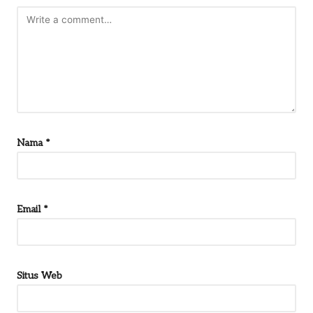
Nama
*
Email
*
Situs Web