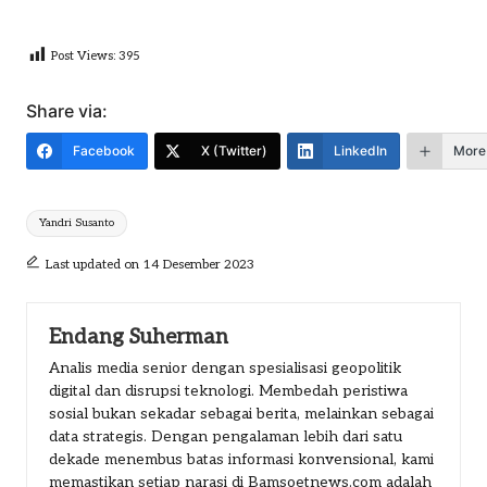
Post Views:
395
Share via:
Facebook
X (Twitter)
LinkedIn
More
Tags:
Yandri Susanto
Last updated on 14 Desember 2023
Endang Suherman
Analis media senior dengan spesialisasi geopolitik
digital dan disrupsi teknologi. Membedah peristiwa
sosial bukan sekadar sebagai berita, melainkan sebagai
data strategis. Dengan pengalaman lebih dari satu
dekade menembus batas informasi konvensional, kami
memastikan setiap narasi di Bamsoetnews.com adalah