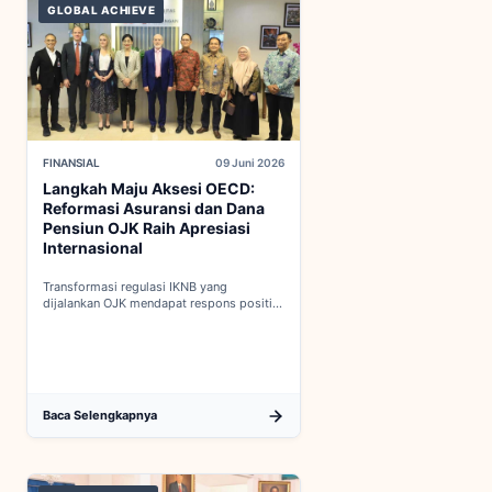
GLOBAL ACHIEVE
FINANSIAL
09 Juni 2026
Langkah Maju Aksesi OECD:
Reformasi Asuransi dan Dana
Pensiun OJK Raih Apresiasi
Internasional
Transformasi regulasi IKNB yang
dijalankan OJK mendapat respons positif
dalam proses integrasi Indonesia menuju
keanggotaan penuh OECD...
Baca Selengkapnya