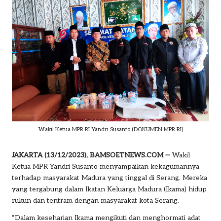
o
m
Wakil Ketua MPR RI Yandri Susanto (DOKUMEN MPR RI)
JAKARTA (13/12/2023), BAMSOETNEWS.COM —
Wakil
Ketua MPR Yandri Susanto
menyampaikan kekagumannya
terhadap masyarakat Madura yang tinggal di Serang. Mereka
yang tergabung dalam Ikatan Keluarga Madura (Ikama) hidup
rukun dan tentram dengan masyarakat kota Serang.
“Dalam keseharian Ikama mengikuti dan menghormati adat