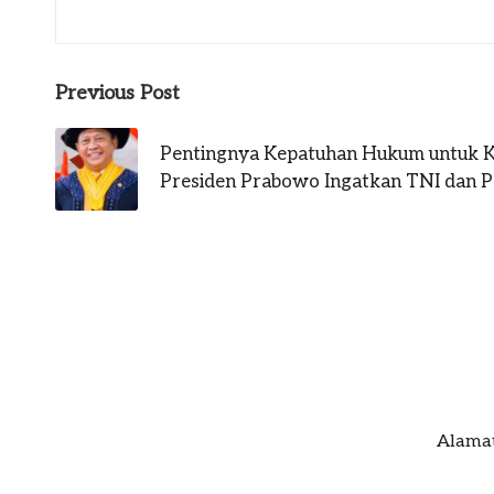
Post
Previous Post
navigation
Pentingnya Kepatuhan Hukum untuk K
Presiden Prabowo Ingatkan TNI dan P
Alamat