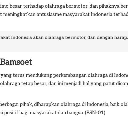
imo besar terhadap olahraga bermotor, dan pihaknya be
apat meningkatkan antusiasme masyarakat Indonesia terha
rakat Indonesia akan olahraga bermotor, dan dengan harapa
 Bamsoet
t yang terus mendukung perkembangan olahraga di Indone
olahraga tetap besar, dan ini menjadi hal yang patut dico
rbagai pihak, diharapkan olahraga di Indonesia, baik ol
 positif bagi masyarakat dan bangsa. (BSN-01)