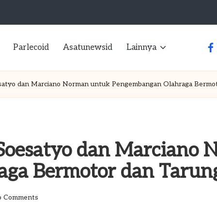
Parlecoid
Asatunewsid
Lainnya
fa
atyo dan Marciano Norman untuk Pengembangan Olahraga Bermoto
oesatyo dan Marciano 
ga Bermotor dan Tarung
 Comments