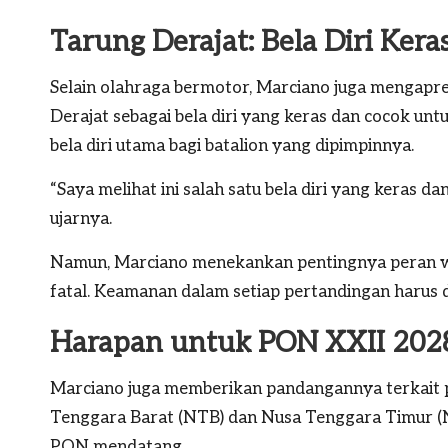
Tarung Derajat: Bela Diri Ker
Selain olahraga bermotor, Marciano juga mengapres
Derajat sebagai bela diri yang keras dan cocok unt
bela diri utama bagi batalion yang dipimpinnya.
“Saya melihat ini salah satu bela diri yang keras d
ujarnya.
Namun, Marciano menekankan pentingnya peran wa
fatal. Keamanan dalam setiap pertandingan harus 
Harapan untuk PON XXII 202
Marciano juga memberikan pandangannya terkait p
Tenggara Barat (NTB) dan Nusa Tenggara Timur (N
PON mendatang.