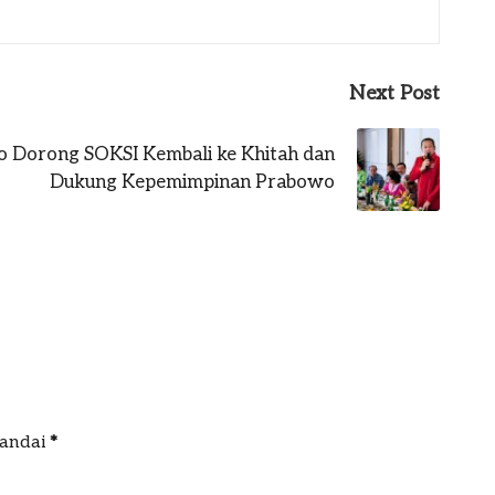
Next Post
 Dorong SOKSI Kembali ke Khitah dan
Dukung Kepemimpinan Prabowo
tandai
*