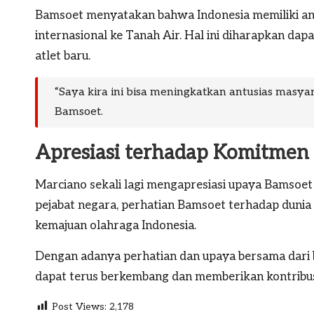
Bamsoet menyatakan bahwa Indonesia memiliki an
internasional ke Tanah Air. Hal ini diharapkan d
atlet baru.
“Saya kira ini bisa meningkatkan antusias masya
Bamsoet.
Apresiasi terhadap Komitmen
Marciano sekali lagi mengapresiasi upaya Bamsoe
pejabat negara, perhatian Bamsoet terhadap dunia 
kemajuan olahraga Indonesia.
Dengan adanya perhatian dan upaya bersama dari be
dapat terus berkembang dan memberikan kontribusi
Post Views:
2,178