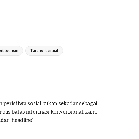
rt tourism
Tarung Derajat
h peristiwa sosial bukan sekadar sebagai
mbus batas informasi konvensional, kami
ar 'headline'.