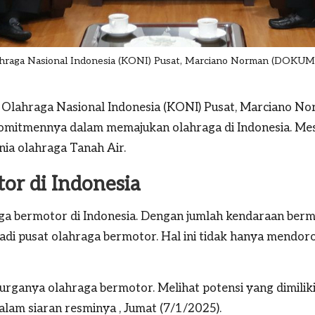
ahraga Nasional Indonesia (KONI) Pusat, Marciano Norman (DOK
Olahraga Nasional Indonesia (KONI) Pusat,
Marciano No
omitmennya dalam memajukan olahraga di Indonesia. Mes
ia olahraga Tanah Air.
or di Indonesia
a bermotor di Indonesia. Dengan jumlah kendaraan berm
adi pusat olahraga bermotor. Hal ini tidak hanya mendor
surganya olahraga bermotor. Melihat potensi yang dimiliki
alam siaran resminya , Jumat (7/1/2025).