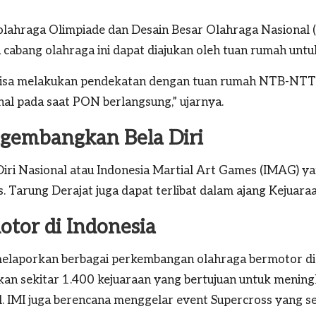
olahraga Olimpiade dan Desain Besar Olahraga Nasional 
 cabang olahraga ini dapat diajukan oleh tuan rumah untu
t bisa melakukan pendekatan dengan tuan rumah NTB-NTT
nal pada saat PON berlangsung,” ujarnya.
gembangkan Bela Diri
ri Nasional atau Indonesia Martial Art Games (IMAG) ya
s. Tarung Derajat juga dapat terlibat dalam ajang Kejuar
tor di Indonesia
elaporkan berbagai perkembangan olahraga bermotor d
an sekitar 1.400 kejuaraan yang bertujuan untuk meningka
l. IMI juga berencana menggelar event Supercross yang se