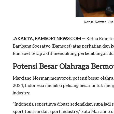
Ketua Komite Ol
JAKARTA, BAMSOETNEWS.COM —
Ketua Komite 
Bambang Soesatyo (Bamsoet) atas perhatian dan k
Bamsoet tetap aktif mendukung perkembangan dun
Potensi Besar Olahraga Bermot
Marciano Norman menyoroti potensi besar olahrag
2024, Indonesia memiliki peluang besar untuk menj
industry.
“Indonesia sepertinya dibuat sedemikian rupa jadi 
sport tourism dan sport industry,” kata Marciano d