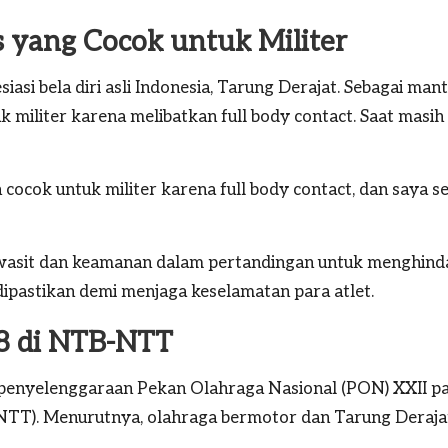
as yang Cocok untuk Militer
iasi bela diri asli Indonesia, Tarung Derajat. Sebagai m
uk militer karena melibatkan full body contact. Saat masih
an cocok untuk militer karena full body contact, dan saya 
sit dan keamanan dalam pertandingan untuk menghindari
dipastikan demi menjaga keselamatan para atlet.
8 di NTB-NTT
enyelenggaraan Pekan Olahraga Nasional (PON) XXII pad
TT). Menurutnya, olahraga bermotor dan Tarung Derajat