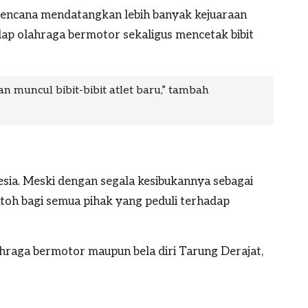
rencana mendatangkan lebih banyak kejuaraan
dap olahraga bermotor sekaligus mencetak bibit
n muncul bibit-bibit atlet baru,” tambah
sia. Meski dengan segala kesibukannya sebagai
ntoh bagi semua pihak yang peduli terhadap
ahraga bermotor maupun bela diri Tarung Derajat,