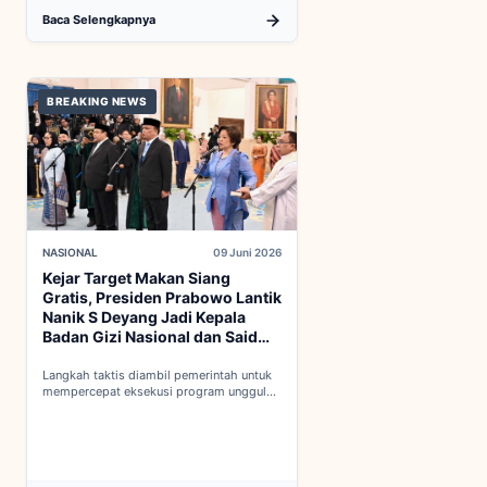
Baca Selengkapnya
BREAKING NEWS
NASIONAL
09 Juni 2026
Kejar Target Makan Siang
Gratis, Presiden Prabowo Lantik
Nanik S Deyang Jadi Kepala
Badan Gizi Nasional dan Said
Iqbal PKP Buruh
Langkah taktis diambil pemerintah untuk
mempercepat eksekusi program unggulan
nasional melalui penguatan struktur badan
baru...