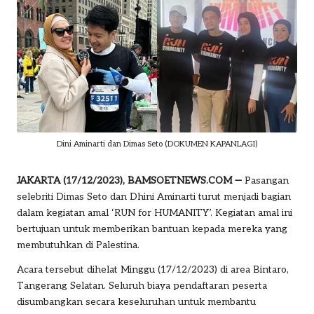
o
m
Dini Aminarti dan Dimas Seto (DOKUMEN KAPANLAGI)
JAKARTA (17/12/2023), BAMSOETNEWS.COM —
Pasangan
selebriti
Dimas Seto dan Dhini Aminarti
turut menjadi bagian
dalam kegiatan amal ‘RUN for HUMANITY’. Kegiatan amal ini
bertujuan untuk memberikan bantuan kepada mereka yang
membutuhkan di Palestina.
Acara tersebut dihelat Minggu (17/12/2023) di area Bintaro,
Tangerang Selatan. Seluruh biaya pendaftaran peserta
disumbangkan secara keseluruhan untuk membantu