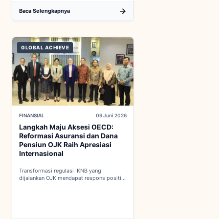
Baca Selengkapnya
GLOBAL ACHIEVE
FINANSIAL
09 Juni 2026
Langkah Maju Aksesi OECD:
Reformasi Asuransi dan Dana
Pensiun OJK Raih Apresiasi
Internasional
Transformasi regulasi IKNB yang
dijalankan OJK mendapat respons positif
dalam proses integrasi Indonesia menuju
keanggotaan penuh OECD...