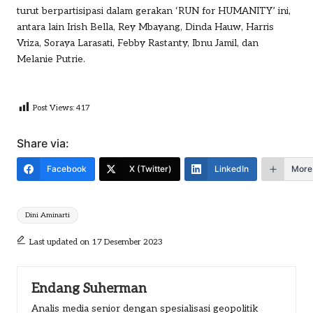
turut berpartisipasi dalam gerakan ‘RUN for HUMANITY’ ini,
antara lain Irish Bella, Rey Mbayang, Dinda Hauw, Harris
Vriza, Soraya Larasati, Febby Rastanty, Ibnu Jamil, dan
Melanie Putrie.
Post Views:
417
Share via:
Facebook
X (Twitter)
LinkedIn
More
Tags:
Dini Aminarti
Last updated on 17 Desember 2023
Endang Suherman
Analis media senior dengan spesialisasi geopolitik