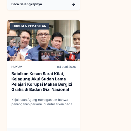
Baca Selengkapnya
HUKUM & PERADILAN
HUKUM
04 Juni 2026
Batalkan Kesan Sarat Kilat,
Kejagung Akui Sudah Lama
Pelajari Korupsi Makan Bergizi
Gratis di Badan Gizi Nasional
Kejaksaan Agung menegaskan bahwa
penanganan perkara ini didasarkan pada
penyelidikan matang yang komprehensif,
bukan keputusan mendadak...