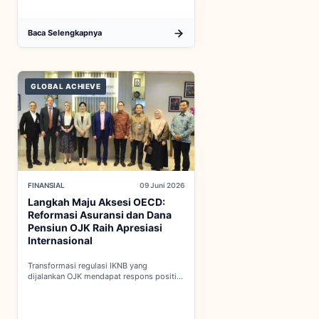
Baca Selengkapnya
GLOBAL ACHIEVE
FINANSIAL
09 Juni 2026
Langkah Maju Aksesi OECD:
Reformasi Asuransi dan Dana
Pensiun OJK Raih Apresiasi
Internasional
Transformasi regulasi IKNB yang
dijalankan OJK mendapat respons positif
dalam proses integrasi Indonesia menuju
keanggotaan penuh OECD...