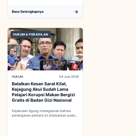
Baca Selengkapnya
HUKUM & PERADILAN
HUKUM
04 Juni 2026
Batalkan Kesan Sarat Kilat,
Kejagung Akui Sudah Lama
Pelajari Korupsi Makan Bergizi
Gratis di Badan Gizi Nasional
Kejaksaan Agung menegaskan bahwa
penanganan perkara ini didasarkan pada
penyelidikan matang yang komprehensif,
bukan keputusan mendadak...