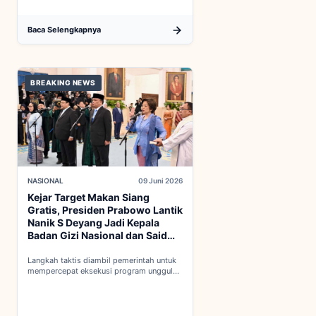
Baca Selengkapnya
BREAKING NEWS
NASIONAL
09 Juni 2026
Kejar Target Makan Siang
Gratis, Presiden Prabowo Lantik
Nanik S Deyang Jadi Kepala
Badan Gizi Nasional dan Said
Iqbal PKP Buruh
Langkah taktis diambil pemerintah untuk
mempercepat eksekusi program unggulan
nasional melalui penguatan struktur badan
baru...