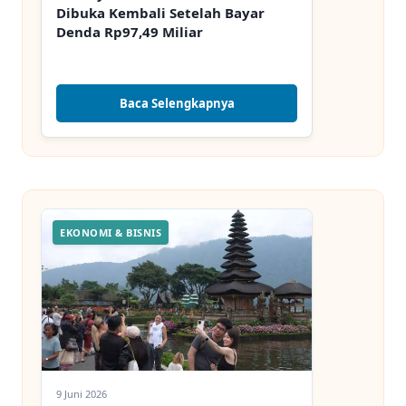
Dibuka Kembali Setelah Bayar
Denda Rp97,49 Miliar
Baca Selengkapnya
EKONOMI & BISNIS
9 Juni 2026