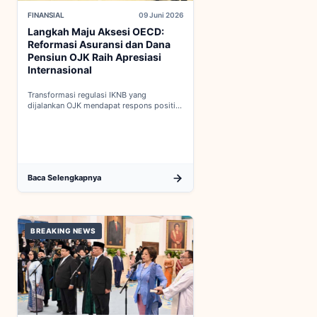
FINANSIAL
09 Juni 2026
Langkah Maju Aksesi OECD:
Reformasi Asuransi dan Dana
Pensiun OJK Raih Apresiasi
Internasional
Transformasi regulasi IKNB yang
dijalankan OJK mendapat respons positif
dalam proses integrasi Indonesia menuju
keanggotaan penuh OECD...
Baca Selengkapnya
BREAKING NEWS