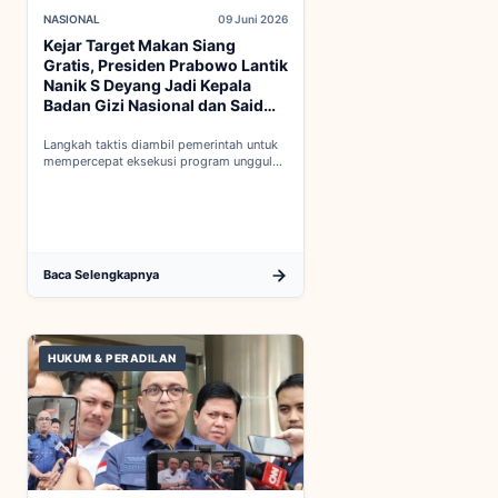
NASIONAL
09 Juni 2026
Kejar Target Makan Siang
Gratis, Presiden Prabowo Lantik
Nanik S Deyang Jadi Kepala
Badan Gizi Nasional dan Said
Iqbal PKP Buruh
Langkah taktis diambil pemerintah untuk
mempercepat eksekusi program unggulan
nasional melalui penguatan struktur badan
baru...
Baca Selengkapnya
HUKUM & PERADILAN