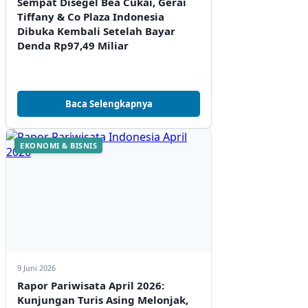
Sempat Disegel Bea Cukai, Gerai
Tiffany & Co Plaza Indonesia
Dibuka Kembali Setelah Bayar
Denda Rp97,49 Miliar
Baca Selengkapnya
EKONOMI & BISNIS
9 Juni 2026
Rapor Pariwisata April 2026:
Kunjungan Turis Asing Melonjak,