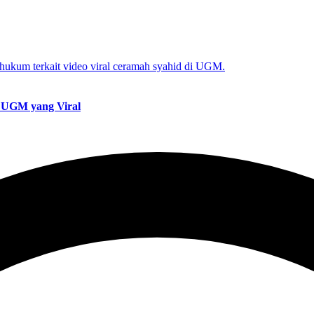
ah UGM yang Viral