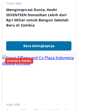
15 Juni 2026
Menginspirasi Dunia, Hoshi
SEVENTEEN Donasikan Lebih dari
Rp1 Miliar untuk Bangun Sekolah
Baru di Zambia
Baca Selengkapnya
HUKUM & BISNIS
9 Juni 2026