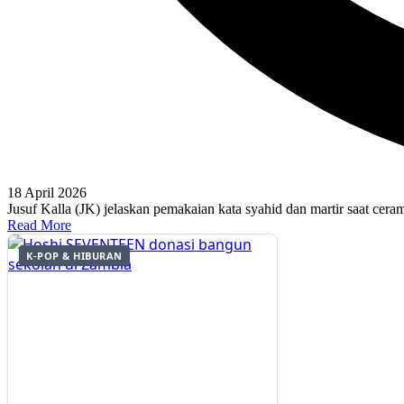
18 April 2026
Jusuf Kalla (JK) jelaskan pemakaian kata syahid dan martir saat ce
Read More
K-POP & HIBURAN