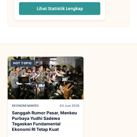
Lihat Statistik Lengkap
HOT TOPIC
EKONOMI MAKRO
04 Juni 2026
Sanggah Rumor Pasar, Menkeu
Purbaya Yudhi Sadewa
Tegaskan Fundamental
Ekonomi RI Tetap Kuat