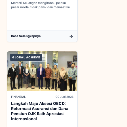
Menteri Keuangan mengimbau pelaku
pasar modal tidak panik dan memastikan
indikator fiskal domestik berada dalam
kondisi aman...
Baca Selengkapnya
GLOBAL ACHIEVE
FINANSIAL
09 Juni 2026
Langkah Maju Aksesi OECD:
Reformasi Asuransi dan Dana
Pensiun OJK Raih Apresiasi
Internasional