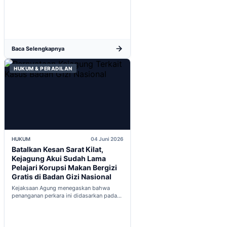
baru...
Baca Selengkapnya
HUKUM & PERADILAN
HUKUM
04 Juni 2026
Batalkan Kesan Sarat Kilat,
Kejagung Akui Sudah Lama
Pelajari Korupsi Makan Bergizi
Gratis di Badan Gizi Nasional
Kejaksaan Agung menegaskan bahwa
penanganan perkara ini didasarkan pada
penyelidikan matang yang komprehensif,
bukan keputusan mendadak...