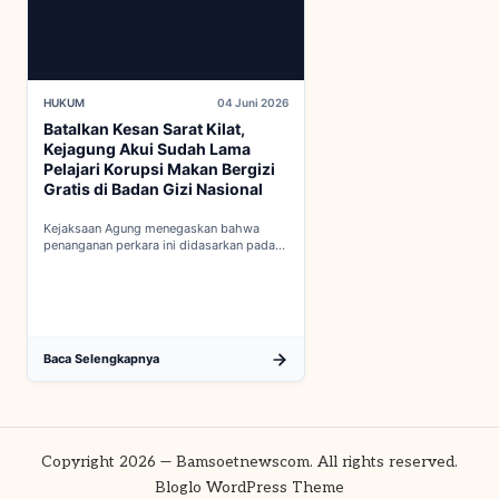
HUKUM
04 Juni 2026
Batalkan Kesan Sarat Kilat,
Kejagung Akui Sudah Lama
Pelajari Korupsi Makan Bergizi
Gratis di Badan Gizi Nasional
Kejaksaan Agung menegaskan bahwa
penanganan perkara ini didasarkan pada
penyelidikan matang yang komprehensif,
bukan keputusan mendadak...
Baca Selengkapnya
Copyright 2026 — Bamsoetnewscom. All rights reserved.
Bloglo WordPress Theme