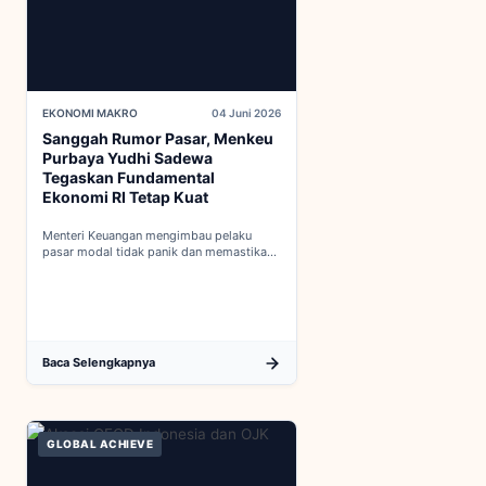
EKONOMI MAKRO
04 Juni 2026
Sanggah Rumor Pasar, Menkeu
Purbaya Yudhi Sadewa
Tegaskan Fundamental
Ekonomi RI Tetap Kuat
Menteri Keuangan mengimbau pelaku
pasar modal tidak panik dan memastikan
indikator fiskal domestik berada dalam
kondisi aman...
Baca Selengkapnya
GLOBAL ACHIEVE