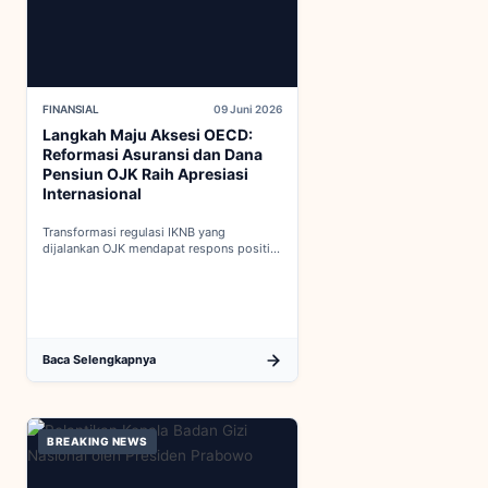
FINANSIAL
09 Juni 2026
Langkah Maju Aksesi OECD:
Reformasi Asuransi dan Dana
Pensiun OJK Raih Apresiasi
Internasional
Transformasi regulasi IKNB yang
dijalankan OJK mendapat respons positif
dalam proses integrasi Indonesia menuju
keanggotaan penuh OECD...
Baca Selengkapnya
BREAKING NEWS