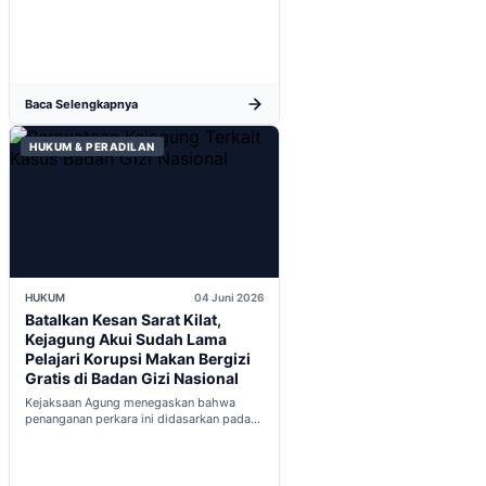
baru...
Baca Selengkapnya
HUKUM & PERADILAN
HUKUM
04 Juni 2026
Batalkan Kesan Sarat Kilat,
Kejagung Akui Sudah Lama
Pelajari Korupsi Makan Bergizi
Gratis di Badan Gizi Nasional
Kejaksaan Agung menegaskan bahwa
penanganan perkara ini didasarkan pada
penyelidikan matang yang komprehensif,
bukan keputusan mendadak...