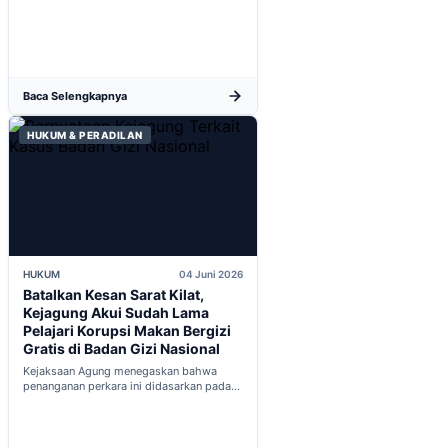
baru...
Baca Selengkapnya
HUKUM & PERADILAN
HUKUM
04 Juni 2026
Batalkan Kesan Sarat Kilat,
Kejagung Akui Sudah Lama
Pelajari Korupsi Makan Bergizi
Gratis di Badan Gizi Nasional
Kejaksaan Agung menegaskan bahwa
penanganan perkara ini didasarkan pada
penyelidikan matang yang komprehensif,
bukan keputusan mendadak...