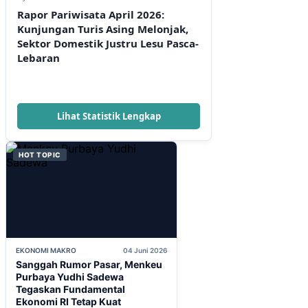
Rapor Pariwisata April 2026:
Kunjungan Turis Asing Melonjak,
Sektor Domestik Justru Lesu Pasca-
Lebaran
Lihat Statistik Lengkap
HOT TOPIC
EKONOMI MAKRO
04 Juni 2026
Sanggah Rumor Pasar, Menkeu
Purbaya Yudhi Sadewa
Tegaskan Fundamental
Ekonomi RI Tetap Kuat