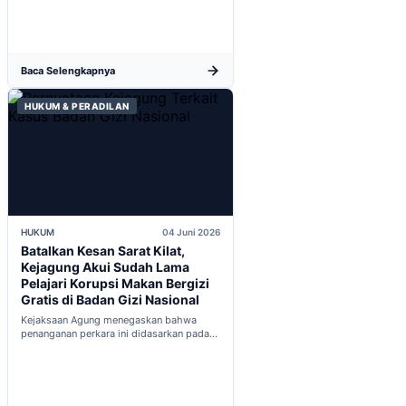
Baca Selengkapnya
HUKUM & PERADILAN
HUKUM
04 Juni 2026
Batalkan Kesan Sarat Kilat,
Kejagung Akui Sudah Lama
Pelajari Korupsi Makan Bergizi
Gratis di Badan Gizi Nasional
Kejaksaan Agung menegaskan bahwa
penanganan perkara ini didasarkan pada
penyelidikan matang yang komprehensif,
bukan keputusan mendadak...