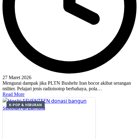
27 Maret 2026
Mengurai dampak jika PLTN Bushehr Iran bocor akibat serangan
militer. Pelajari jenis radioisotop berbahaya, pola…
Read More
K-POP & HIBURAN