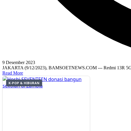
9 Desember 2023
JAKARTA (9/12/2023), BAMSOETNEWS.COM --- Redmi 13R 5G dia
Read More
K-POP & HIBURAN