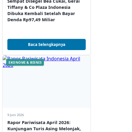
Sempat Disegel Bea Cukai, Gerai
Tiffany & Co Plaza Indonesia
Dibuka Kembali Setelah Bayar
Denda Rp97,49 Miliar
Baca Selengkapnya
EKONOMI & BISNIS
9 Juni 2026
Rapor Pariwisata April 2026:
Kunjungan Turis Asing Melonjak,