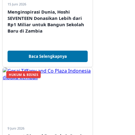
15 Juni 2026
Menginspirasi Dunia, Hoshi
SEVENTEEN Donasikan Lebih dari
Rp1 Miliar untuk Bangun Sekolah
Baru di Zambia
Baca Selengkapnya
HUKUM & BISNIS
9 Juni 2026