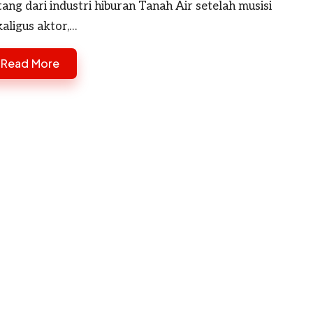
tang dari industri hiburan Tanah Air setelah musisi
kaligus aktor,…
Read More