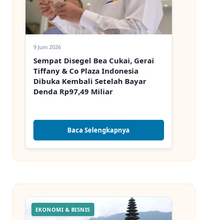
9 Juni 2026
Sempat Disegel Bea Cukai, Gerai
Tiffany & Co Plaza Indonesia
Dibuka Kembali Setelah Bayar
Denda Rp97,49 Miliar
Baca Selengkapnya
EKONOMI & BISNIS