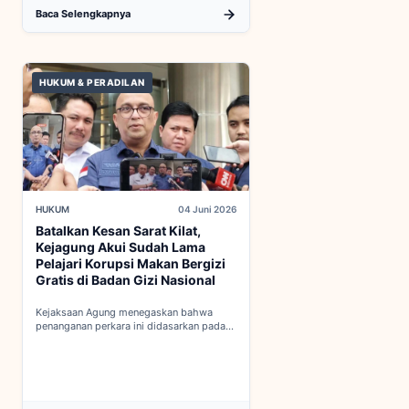
Baca Selengkapnya
HUKUM & PERADILAN
HUKUM
04 Juni 2026
Batalkan Kesan Sarat Kilat,
Kejagung Akui Sudah Lama
Pelajari Korupsi Makan Bergizi
Gratis di Badan Gizi Nasional
Kejaksaan Agung menegaskan bahwa
penanganan perkara ini didasarkan pada
penyelidikan matang yang komprehensif,
bukan keputusan mendadak...