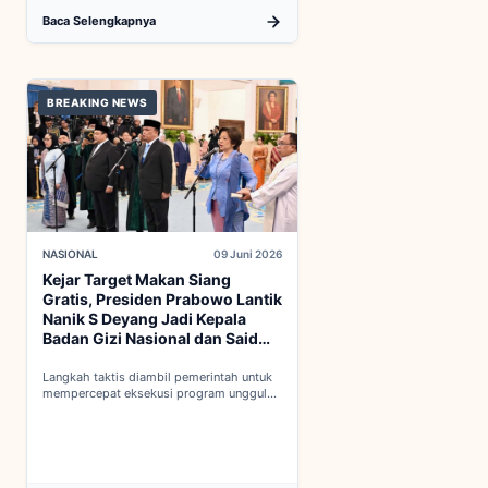
Baca Selengkapnya
BREAKING NEWS
NASIONAL
09 Juni 2026
Kejar Target Makan Siang
Gratis, Presiden Prabowo Lantik
Nanik S Deyang Jadi Kepala
Badan Gizi Nasional dan Said
Iqbal PKP Buruh
Langkah taktis diambil pemerintah untuk
mempercepat eksekusi program unggulan
nasional melalui penguatan struktur badan
baru...