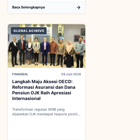
Baca Selengkapnya
GLOBAL ACHIEVE
FINANSIAL
09 Juni 2026
Langkah Maju Aksesi OECD:
Reformasi Asuransi dan Dana
Pensiun OJK Raih Apresiasi
Internasional
Transformasi regulasi IKNB yang
dijalankan OJK mendapat respons positif
dalam proses integrasi Indonesia menuju
keanggotaan penuh OECD...