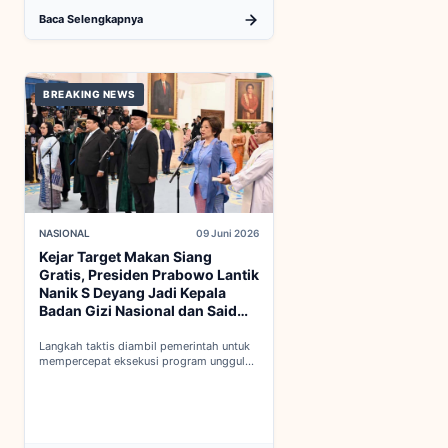
Baca Selengkapnya
BREAKING NEWS
NASIONAL
09 Juni 2026
Kejar Target Makan Siang
Gratis, Presiden Prabowo Lantik
Nanik S Deyang Jadi Kepala
Badan Gizi Nasional dan Said
Iqbal PKP Buruh
Langkah taktis diambil pemerintah untuk
mempercepat eksekusi program unggulan
nasional melalui penguatan struktur badan
baru...