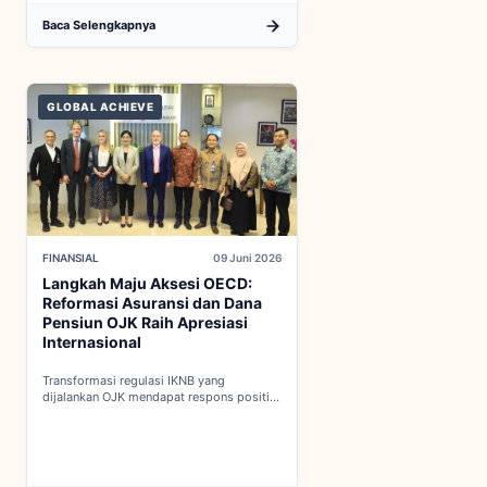
Baca Selengkapnya
GLOBAL ACHIEVE
FINANSIAL
09 Juni 2026
Langkah Maju Aksesi OECD:
Reformasi Asuransi dan Dana
Pensiun OJK Raih Apresiasi
Internasional
Transformasi regulasi IKNB yang
dijalankan OJK mendapat respons positif
dalam proses integrasi Indonesia menuju
keanggotaan penuh OECD...