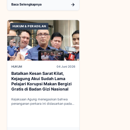
Baca Selengkapnya
HUKUM & PERADILAN
HUKUM
04 Juni 2026
Batalkan Kesan Sarat Kilat,
Kejagung Akui Sudah Lama
Pelajari Korupsi Makan Bergizi
Gratis di Badan Gizi Nasional
Kejaksaan Agung menegaskan bahwa
penanganan perkara ini didasarkan pada
penyelidikan matang yang komprehensif,
bukan keputusan mendadak...