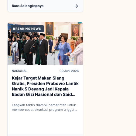
Baca Selengkapnya
BREAKING NEWS
NASIONAL
09 Juni 2026
Kejar Target Makan Siang
Gratis, Presiden Prabowo Lantik
Nanik S Deyang Jadi Kepala
Badan Gizi Nasional dan Said
Iqbal PKP Buruh
Langkah taktis diambil pemerintah untuk
mempercepat eksekusi program unggulan
nasional melalui penguatan struktur badan
baru...