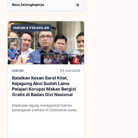
Baca Selengkapnya
HUKUM & PERADILAN
HUKUM
04 Juni 2026
Batalkan Kesan Sarat Kilat,
Kejagung Akui Sudah Lama
Pelajari Korupsi Makan Bergizi
Gratis di Badan Gizi Nasional
Kejaksaan Agung menegaskan bahwa
penanganan perkara ini didasarkan pada
penyelidikan matang yang komprehensif,
bukan keputusan mendadak...