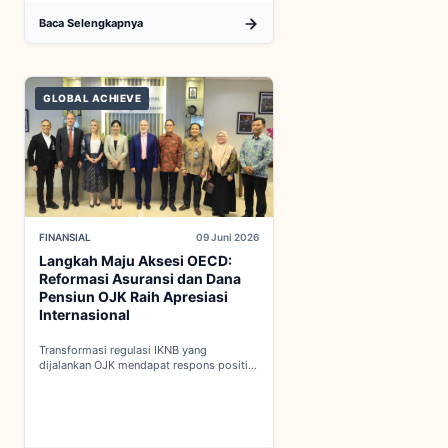
Baca Selengkapnya
GLOBAL ACHIEVE
FINANSIAL
09 Juni 2026
Langkah Maju Aksesi OECD:
Reformasi Asuransi dan Dana
Pensiun OJK Raih Apresiasi
Internasional
Transformasi regulasi IKNB yang
dijalankan OJK mendapat respons positif
dalam proses integrasi Indonesia menuju
keanggotaan penuh OECD...