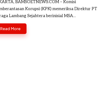
KARTA, BAMSOETNEWS.COM – Komisi
mberantasan Korupsi (KPK) memeriksa Direktur PT
raga Lambang Sejahtera berinisial MSA…
Read More