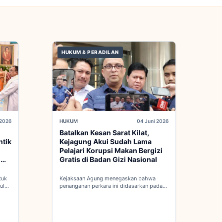
HUKUM & PERADILAN
 2026
HUKUM
04 Juni 2026
Batalkan Kesan Sarat Kilat,
ntik
Kejagung Akui Sudah Lama
Pelajari Korupsi Makan Bergizi
d
Gratis di Badan Gizi Nasional
tuk
Kejaksaan Agung menegaskan bahwa
ulan
penanganan perkara ini didasarkan pada
adan
penyelidikan matang yang komprehensif,
bukan keputusan mendadak...