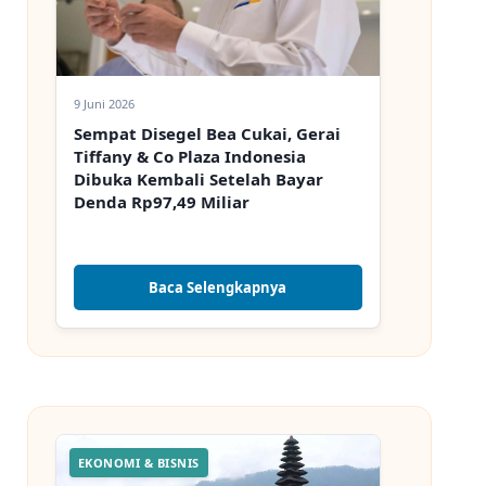
9 Juni 2026
Sempat Disegel Bea Cukai, Gerai
Tiffany & Co Plaza Indonesia
Dibuka Kembali Setelah Bayar
Denda Rp97,49 Miliar
Baca Selengkapnya
EKONOMI & BISNIS