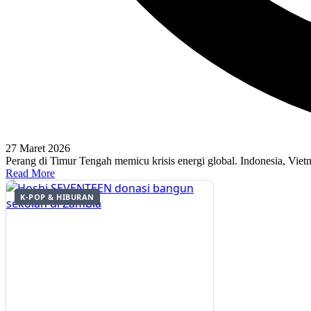
27 Maret 2026
Perang di Timur Tengah memicu krisis energi global. Indonesia, Vie
Read More
K-POP & HIBURAN