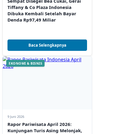
Sempat Disegel Bea Cukai, Gerai
Tiffany & Co Plaza Indonesia
Dibuka Kembali Setelah Bayar
Denda Rp97,49 Miliar
Baca Selengkapnya
EKONOMI & BISNIS
9 Juni 2026
Rapor Pariwisata April 2026:
Kunjungan Turis Asing Melonjak,