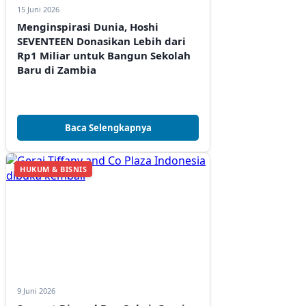
15 Juni 2026
Menginspirasi Dunia, Hoshi
SEVENTEEN Donasikan Lebih dari
Rp1 Miliar untuk Bangun Sekolah
Baru di Zambia
Baca Selengkapnya
HUKUM & BISNIS
9 Juni 2026