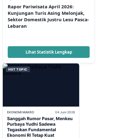
Rapor Pariwisata April 2026:
Kunjungan Turis Asing Melonjak,
Sektor Domestik Justru Lesu Pasca-
Lebaran
Lihat Statistik Lengkap
HOT TOPIC
EKONOMI MAKRO
04 Juni 2026
Sanggah Rumor Pasar, Menkeu
Purbaya Yudhi Sadewa
Tegaskan Fundamental
Ekonomi RI Tetap Kuat