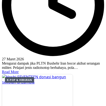
27 Maret 2026
Mengurai dampak jika PLTN Bushehr Iran bocor akibat serangan
militer. Pelajari jenis radioisotop berbahaya, pola…
Read More
K-POP & HIBURAN