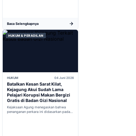
Baca Selengkapnya
HUKUM & PERADILAN
HUKUM
04 Juni 2026
Batalkan Kesan Sarat Kilat,
Kejagung Akui Sudah Lama
Pelajari Korupsi Makan Bergizi
Gratis di Badan Gizi Nasional
Kejaksaan Agung menegaskan bahwa
penanganan perkara ini didasarkan pada
penyelidikan matang yang komprehensif,
bukan keputusan mendadak...