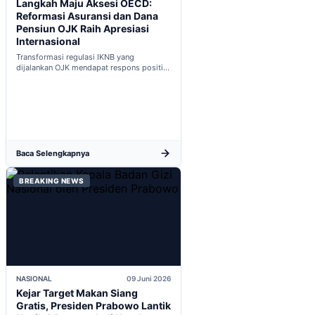
Langkah Maju Aksesi OECD:
Reformasi Asuransi dan Dana
Pensiun OJK Raih Apresiasi
Internasional
Transformasi regulasi IKNB yang
dijalankan OJK mendapat respons positif
dalam proses integrasi Indonesia menuju
keanggotaan penuh OECD...
Baca Selengkapnya
BREAKING NEWS
NASIONAL
09 Juni 2026
Kejar Target Makan Siang
Gratis, Presiden Prabowo Lantik