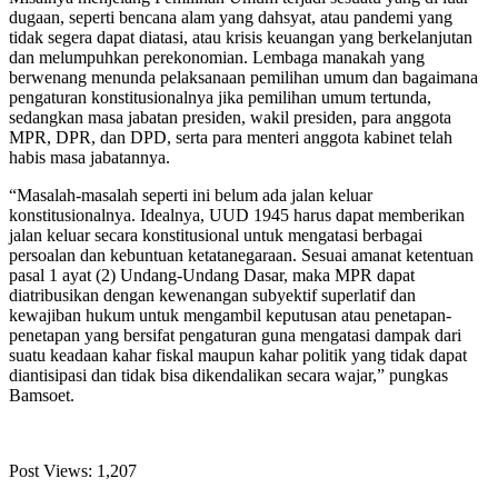
dugaan, seperti bencana alam yang dahsyat, atau pandemi yang
tidak segera dapat diatasi, atau krisis keuangan yang berkelanjutan
dan melumpuhkan perekonomian. Lembaga manakah yang
berwenang menunda pelaksanaan pemilihan umum dan bagaimana
pengaturan konstitusionalnya jika pemilihan umum tertunda,
sedangkan masa jabatan presiden, wakil presiden, para anggota
MPR, DPR, dan DPD, serta para menteri anggota kabinet telah
habis masa jabatannya.
“Masalah-masalah seperti ini belum ada jalan keluar
konstitusionalnya. Idealnya, UUD 1945 harus dapat memberikan
jalan keluar secara konstitusional untuk mengatasi berbagai
persoalan dan kebuntuan ketatanegaraan. Sesuai amanat ketentuan
pasal 1 ayat (2) Undang-Undang Dasar, maka MPR dapat
diatribusikan dengan kewenangan subyektif superlatif dan
kewajiban hukum untuk mengambil keputusan atau penetapan-
penetapan yang bersifat pengaturan guna mengatasi dampak dari
suatu keadaan kahar fiskal maupun kahar politik yang tidak dapat
diantisipasi dan tidak bisa dikendalikan secara wajar,” pungkas
Bamsoet.
Post Views:
1,207