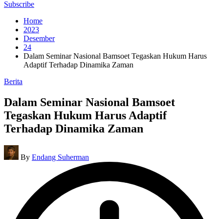
for:
Subscribe
Home
2023
Desember
24
Dalam Seminar Nasional Bamsoet Tegaskan Hukum Harus
Adaptif Terhadap Dinamika Zaman
Posted
Berita
in
Dalam Seminar Nasional Bamsoet
Tegaskan Hukum Harus Adaptif
Terhadap Dinamika Zaman
Posted
By
Endang Suherman
by