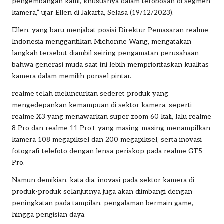
pengembangan kami, khususnya dalam terobosan di segmen
kamera,” ujar Ellen di Jakarta, Selasa (19/12/2023).
Ellen, yang baru menjabat posisi Direktur Pemasaran realme
Indonesia menggantikan Michonne Wang, mengatakan
langkah tersebut diambil seiring pengamatan perusahaan
bahwa generasi muda saat ini lebih memprioritaskan kualitas
kamera dalam memilih ponsel pintar.
realme telah meluncurkan sederet produk yang
mengedepankan kemampuan di sektor kamera, seperti
realme X3 yang menawarkan super zoom 60 kali, lalu realme
8 Pro dan realme 11 Pro+ yang masing-masing menampilkan
kamera 108 megapiksel dan 200 megapiksel, serta inovasi
fotografi telefoto dengan lensa periskop pada realme GT5
Pro.
Namun demikian, kata dia, inovasi pada sektor kamera di
produk-produk selanjutnya juga akan diimbangi dengan
peningkatan pada tampilan, pengalaman bermain game,
hingga pengisian daya.