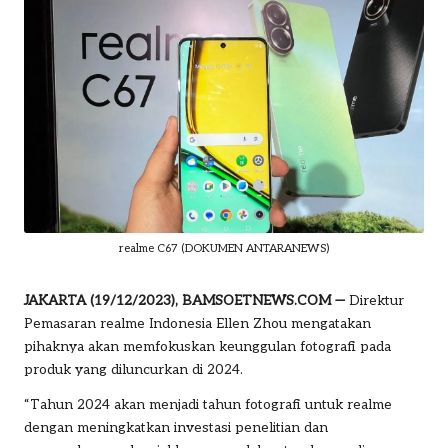
o
m
realme C67 (DOKUMEN ANTARANEWS)
JAKARTA (19/12/2023), BAMSOETNEWS.COM —
Direktur
Pemasaran realme Indonesia Ellen Zhou mengatakan
pihaknya akan memfokuskan keunggulan fotografi pada
produk yang diluncurkan di 2024.
“Tahun 2024 akan menjadi tahun fotografi untuk realme
dengan meningkatkan investasi penelitian dan