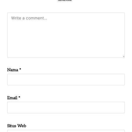
Nama
*
Email
*
Situs Web