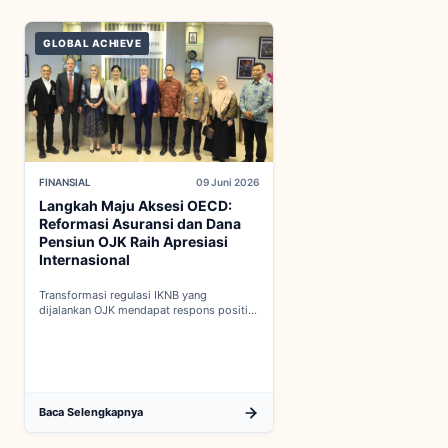
GLOBAL ACHIEVE
FINANSIAL
09 Juni 2026
Langkah Maju Aksesi OECD:
Reformasi Asuransi dan Dana
Pensiun OJK Raih Apresiasi
Internasional
Transformasi regulasi IKNB yang
dijalankan OJK mendapat respons positif
dalam proses integrasi Indonesia menuju
keanggotaan penuh OECD...
Baca Selengkapnya