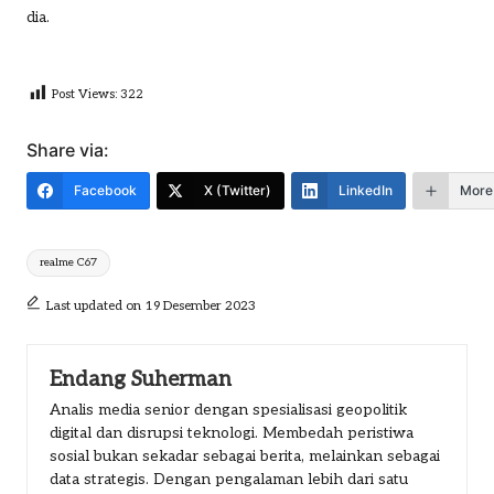
dia.
Post Views:
322
Share via:
Facebook
X (Twitter)
LinkedIn
More
Tags:
realme C67
Last updated on 19 Desember 2023
Endang Suherman
Analis media senior dengan spesialisasi geopolitik
digital dan disrupsi teknologi. Membedah peristiwa
sosial bukan sekadar sebagai berita, melainkan sebagai
data strategis. Dengan pengalaman lebih dari satu