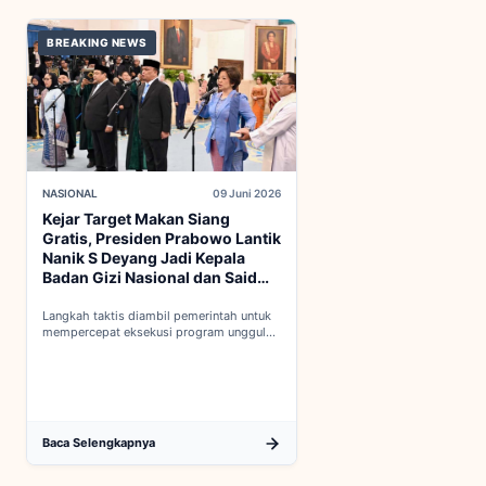
BREAKING NEWS
NASIONAL
09 Juni 2026
Kejar Target Makan Siang
Gratis, Presiden Prabowo Lantik
Nanik S Deyang Jadi Kepala
Badan Gizi Nasional dan Said
Iqbal PKP Buruh
Langkah taktis diambil pemerintah untuk
mempercepat eksekusi program unggulan
nasional melalui penguatan struktur badan
baru...
Baca Selengkapnya