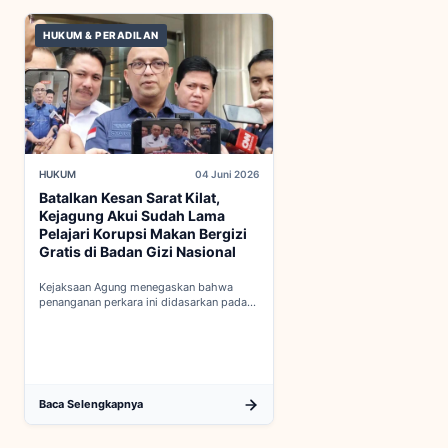
HUKUM & PERADILAN
HUKUM
04 Juni 2026
Batalkan Kesan Sarat Kilat,
Kejagung Akui Sudah Lama
Pelajari Korupsi Makan Bergizi
Gratis di Badan Gizi Nasional
Kejaksaan Agung menegaskan bahwa
penanganan perkara ini didasarkan pada
penyelidikan matang yang komprehensif,
bukan keputusan mendadak...
Baca Selengkapnya