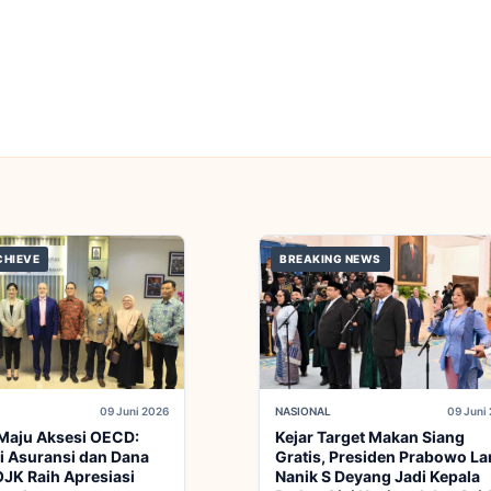
CHIEVE
BREAKING NEWS
09 Juni 2026
NASIONAL
09 Juni
Maju Aksesi OECD:
Kejar Target Makan Siang
i Asuransi dan Dana
Gratis, Presiden Prabowo La
JK Raih Apresiasi
Nanik S Deyang Jadi Kepala