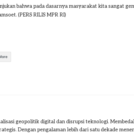
nunjukan bahwa pada dasarnya masyarakat kita sangat gem
Bamsoet. (PERS RILIS MPR RI)
More
alisasi geopolitik digital dan disrupsi teknologi. Membeda
strategis. Dengan pengalaman lebih dari satu dekade mene