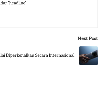
ar 'headline'.
Next Post
ai Diperkenalkan Secara Internasional