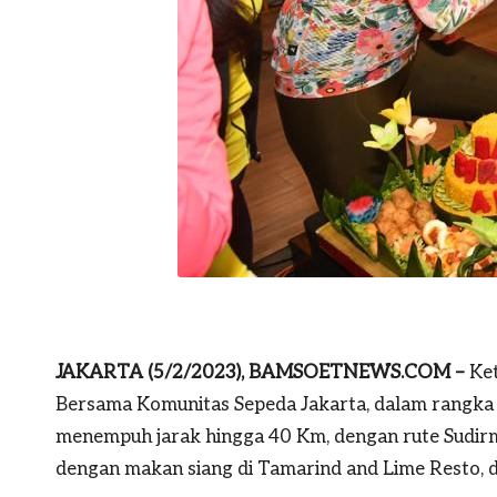
JAKARTA (5/2/2023), BAMSOETNEWS.COM –
Ket
Bersama Komunitas Sepeda Jakarta, dalam rangka r
menempuh jarak hingga 40 Km, dengan rute Sudirma
dengan makan siang di Tamarind and Lime Resto, d