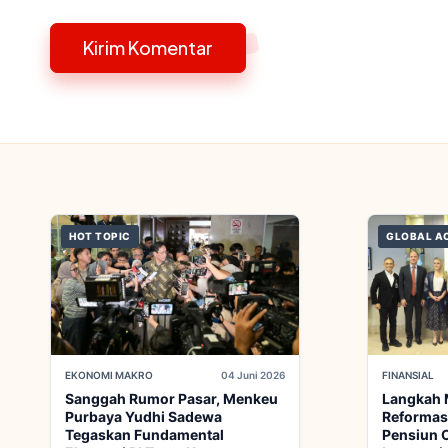
HOT TOPIC
GLOBAL A
EKONOMI MAKRO
04 Juni 2026
FINANSIAL
Sanggah Rumor Pasar, Menkeu
Langkah 
Purbaya Yudhi Sadewa
Reformas
Tegaskan Fundamental
Pensiun O