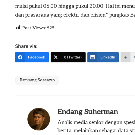
mulai pukul 06.00 hingga pukul 20.00. Hal ini me
dan prasarana yang efektif dan efisien,” pungkas 
Post Views:
529
Share via:
Facebook
X (Twitter)
LinkedIn
Bambang Soesatyo
Tags:
Endang Suherman
Analis media senior dengan spesi
berita, melainkan sebagai data 