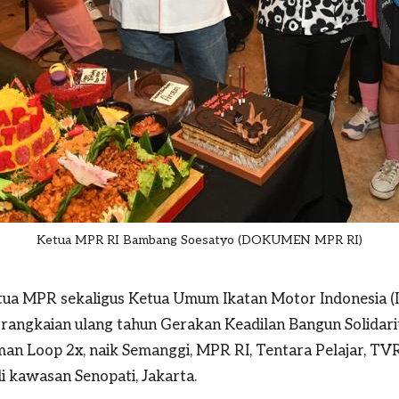
Ketua MPR RI Bambang Soesatyo (DOKUMEN MPR RI)
ua MPR sekaligus Ketua Umum Ikatan Motor Indonesia (
angkaian ulang tahun Gerakan Keadilan Bangun Solidarita
n Loop 2x, naik Semanggi, MPR RI, Tentara Pelajar, TVRI
i kawasan Senopati, Jakarta.