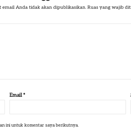
 email Anda tidak akan dipublikasikan.
Ruas yang wajib di
Email
*
an ini untuk komentar saya berikutnya.