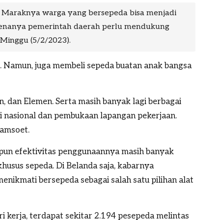
t. Maraknya warga yang bersepeda bisa menjadi
renanya pemerintah daerah perlu mendukung
 Minggu (5/2/2023).
i. Namun, juga membeli sepeda buatan anak bangsa
 dan Elemen. Serta masih banyak lagi berbagai
i nasional dan pembukaan lapangan pekerjaan.
Bamsoet.
aupun efektivitas penggunaannya masih banyak
husus sepeda. Di Belanda saja, kabarnya
enikmati bersepeda sebagai salah satu pilihan alat
i kerja, terdapat sekitar 2.194 pesepeda melintas