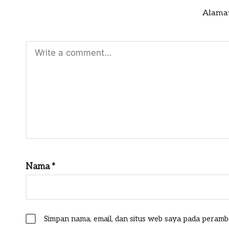
Alamat
Nama
*
Simpan nama, email, dan situs web saya pada peramb