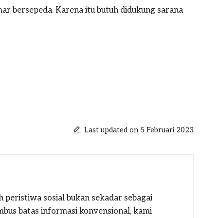
ar bersepeda. Karena itu butuh didukung sarana
Last updated on 5 Februari 2023
h peristiwa sosial bukan sekadar sebagai
mbus batas informasi konvensional, kami