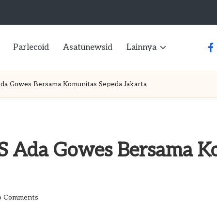
Parlecoid
Asatunewsid
Lainnya
fa
da Gowes Bersama Komunitas Sepeda Jakarta
S Ada Gowes Bersama K
 Comments