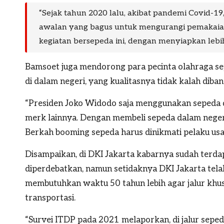
“Sejak tahun 2020 lalu, akibat pandemi Covid-
awalan yang bagus untuk mengurangi pemakaia
kegiatan bersepeda ini, dengan menyiapkan lebih 
Bamsoet juga mendorong para pecinta olahraga se
di dalam negeri, yang kualitasnya tidak kalah diba
“Presiden Joko Widodo saja menggunakan sepeda da
merk lainnya. Dengan membeli sepeda dalam negeri
Berkah booming sepeda harus dinikmati pelaku us
Disampaikan, di DKI Jakarta kabarnya sudah terda
diperdebatkan, namun setidaknya DKI Jakarta tela
membutuhkan waktu 50 tahun lebih agar jalur khusus
transportasi.
“Survei ITDP pada 2021 melaporkan, di jalur seped