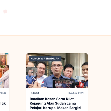
HUKUM & PERADILAN
 2026
HUKUM
04 Juni 2026
Batalkan Kesan Sarat Kilat,
ntik
Kejagung Akui Sudah Lama
Pelajari Korupsi Makan Bergizi