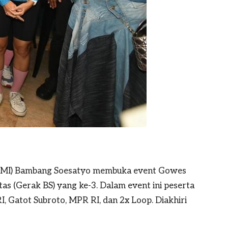
IMI)
Bambang Soesatyo
membuka event Gowes
s (Gerak BS) yang ke-3. Dalam event ini peserta
, Gatot Subroto, MPR RI, dan 2x Loop. Diakhiri