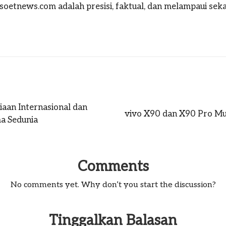
oetnews.com adalah presisi, faktual, dan melampaui sekad
aan Internasional dan
vivo X90 dan X90 Pro Mul
a Sedunia
Comments
No comments yet. Why don’t you start the discussion?
Tinggalkan Balasan