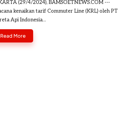
KARTA (29/4/2024), BAMSOETNEWS.COM ---
cana kenaikan tarif Commuter Line (KRL) oleh PT
reta Api Indonesia…
Read More