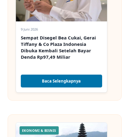
9 Juni 2026
Sempat Disegel Bea Cukai, Gerai
Tiffany & Co Plaza Indonesia
Dibuka Kembali Setelah Bayar
Denda Rp97,49 Miliar
Baca Selengkapnya
EKONOMI & BISNIS