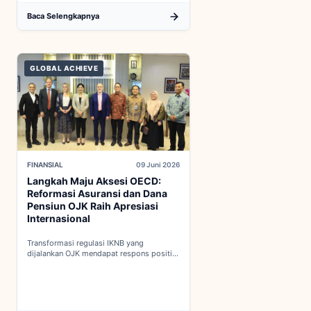
Baca Selengkapnya
GLOBAL ACHIEVE
FINANSIAL
09 Juni 2026
Langkah Maju Aksesi OECD:
Reformasi Asuransi dan Dana
Pensiun OJK Raih Apresiasi
Internasional
Transformasi regulasi IKNB yang
dijalankan OJK mendapat respons positif
dalam proses integrasi Indonesia menuju
keanggotaan penuh OECD...