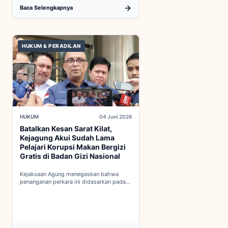
Baca Selengkapnya
HUKUM & PERADILAN
HUKUM
04 Juni 2026
Batalkan Kesan Sarat Kilat,
Kejagung Akui Sudah Lama
Pelajari Korupsi Makan Bergizi
Gratis di Badan Gizi Nasional
Kejaksaan Agung menegaskan bahwa
penanganan perkara ini didasarkan pada
penyelidikan matang yang komprehensif,
bukan keputusan mendadak...