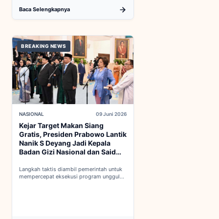
Baca Selengkapnya
BREAKING NEWS
NASIONAL
09 Juni 2026
Kejar Target Makan Siang
Gratis, Presiden Prabowo Lantik
Nanik S Deyang Jadi Kepala
Badan Gizi Nasional dan Said
Iqbal PKP Buruh
Langkah taktis diambil pemerintah untuk
mempercepat eksekusi program unggulan
nasional melalui penguatan struktur badan
baru...