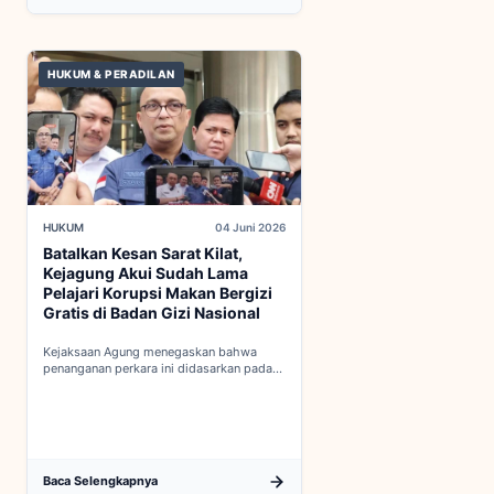
HUKUM & PERADILAN
HUKUM
04 Juni 2026
Batalkan Kesan Sarat Kilat,
Kejagung Akui Sudah Lama
Pelajari Korupsi Makan Bergizi
Gratis di Badan Gizi Nasional
Kejaksaan Agung menegaskan bahwa
penanganan perkara ini didasarkan pada
penyelidikan matang yang komprehensif,
bukan keputusan mendadak...
Baca Selengkapnya