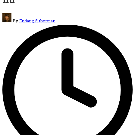
Posted
By
Endang Suherman
by