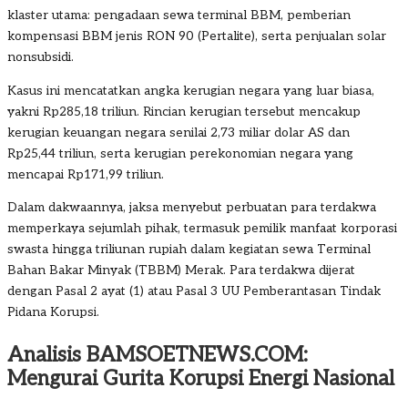
klaster utama: pengadaan sewa terminal BBM, pemberian
kompensasi BBM jenis RON 90 (Pertalite), serta penjualan solar
nonsubsidi.
Kasus ini mencatatkan angka kerugian negara yang luar biasa,
yakni Rp285,18 triliun. Rincian kerugian tersebut mencakup
kerugian keuangan negara senilai 2,73 miliar dolar AS dan
Rp25,44 triliun, serta kerugian perekonomian negara yang
mencapai Rp171,99 triliun.
Dalam dakwaannya, jaksa menyebut perbuatan para terdakwa
memperkaya sejumlah pihak, termasuk pemilik manfaat korporasi
swasta hingga triliunan rupiah dalam kegiatan sewa Terminal
Bahan Bakar Minyak (TBBM) Merak. Para terdakwa dijerat
dengan Pasal 2 ayat (1) atau Pasal 3 UU Pemberantasan Tindak
Pidana Korupsi.
Analisis BAMSOETNEWS.COM:
Mengurai Gurita Korupsi Energi Nasional