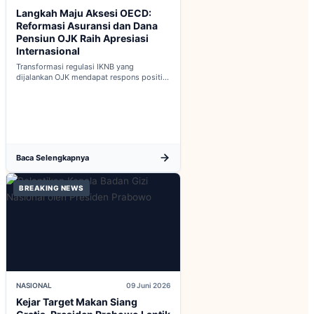
Langkah Maju Aksesi OECD:
Reformasi Asuransi dan Dana
Pensiun OJK Raih Apresiasi
Internasional
Transformasi regulasi IKNB yang
dijalankan OJK mendapat respons positif
dalam proses integrasi Indonesia menuju
keanggotaan penuh OECD...
Baca Selengkapnya
BREAKING NEWS
NASIONAL
09 Juni 2026
Kejar Target Makan Siang