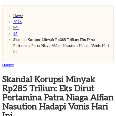
for:
Subscribe
Home
2026
Mei
12
Skandal Korupsi Minyak Rp285 Triliun: Eks Dirut
Pertamina Patra Niaga Alfian Nasution Hadapi Vonis Hari
Ini
Posted
Hukum
in
Skandal Korupsi Minyak
Rp285 Triliun: Eks Dirut
Pertamina Patra Niaga Alfian
Nasution Hadapi Vonis Hari
Ini