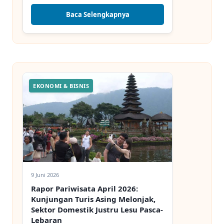
Baca Selengkapnya
EKONOMI & BISNIS
9 Juni 2026
Rapor Pariwisata April 2026:
Kunjungan Turis Asing Melonjak,
Sektor Domestik Justru Lesu Pasca-
Lebaran