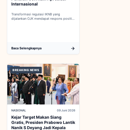
Internasional
Transformasi regulasi IKNB yang
dijalankan OJK mendapat respons positif
dalam proses integrasi Indonesia menuju
keanggotaan penuh OECD...
Baca Selengkapnya
BREAKING NEWS
NASIONAL
09 Juni 2026
Kejar Target Makan Siang
Gratis, Presiden Prabowo Lantik
Nanik S Deyang Jadi Kepala