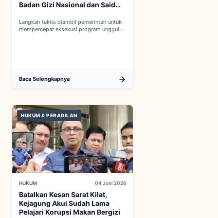
Badan Gizi Nasional dan Said
Iqbal PKP Buruh
Langkah taktis diambil pemerintah untuk
mempercepat eksekusi program unggulan
nasional melalui penguatan struktur badan
baru...
Baca Selengkapnya
HUKUM & PERADILAN
HUKUM
04 Juni 2026
Batalkan Kesan Sarat Kilat,
Kejagung Akui Sudah Lama
Pelajari Korupsi Makan Bergizi