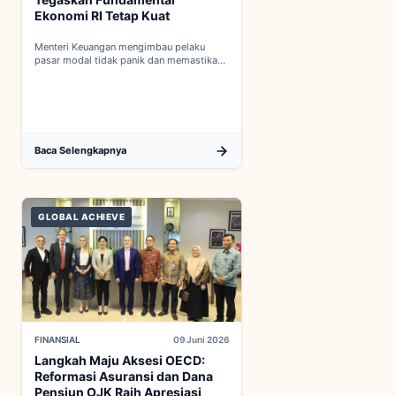
Ekonomi RI Tetap Kuat
Menteri Keuangan mengimbau pelaku
pasar modal tidak panik dan memastikan
indikator fiskal domestik berada dalam
kondisi aman...
Baca Selengkapnya
GLOBAL ACHIEVE
FINANSIAL
09 Juni 2026
Langkah Maju Aksesi OECD:
Reformasi Asuransi dan Dana
Pensiun OJK Raih Apresiasi