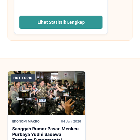
Lihat Statistik Lengkap
HOT TOPIC
EKONOMI MAKRO
04 Juni 2026
Sanggah Rumor Pasar, Menkeu
Purbaya Yudhi Sadewa
Tegaskan Fundamental