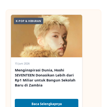
PAGE
pos
K-POP & HIBURAN
15 Juni 2026
Menginspirasi Dunia, Hoshi
SEVENTEEN Donasikan Lebih dari
Rp1 Miliar untuk Bangun Sekolah
Baru di Zambia
Baca Selengkapnya