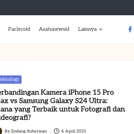
Parlecoid
Asatunewsid
Lainnya
fa
sted
eknologi
erbandingan Kamera iPhone 15 Pro
ax vs Samsung Galaxy S24 Ultra:
ana yang Terbaik untuk Fotografi dan
deografi?
By
Endang Suherman
6 April 2025