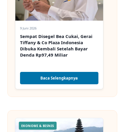
9 Juni 2026
Sempat Disegel Bea Cukai, Gerai
Tiffany & Co Plaza Indonesia
Dibuka Kembali Setelah Bayar
Denda Rp97,49 Miliar
Baca Selengkapnya
EKONOMI & BISNIS