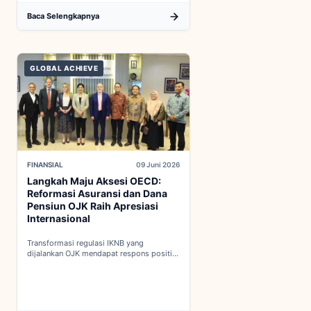
Baca Selengkapnya
GLOBAL ACHIEVE
FINANSIAL
09 Juni 2026
Langkah Maju Aksesi OECD:
Reformasi Asuransi dan Dana
Pensiun OJK Raih Apresiasi
Internasional
Transformasi regulasi IKNB yang
dijalankan OJK mendapat respons positif
dalam proses integrasi Indonesia menuju
keanggotaan penuh OECD...