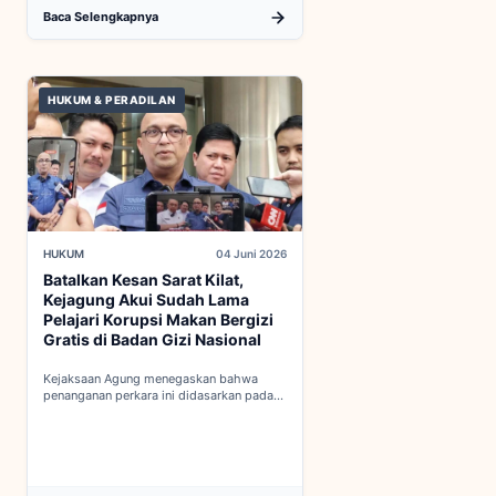
Baca Selengkapnya
HUKUM & PERADILAN
HUKUM
04 Juni 2026
Batalkan Kesan Sarat Kilat,
Kejagung Akui Sudah Lama
Pelajari Korupsi Makan Bergizi
Gratis di Badan Gizi Nasional
Kejaksaan Agung menegaskan bahwa
penanganan perkara ini didasarkan pada
penyelidikan matang yang komprehensif,
bukan keputusan mendadak...