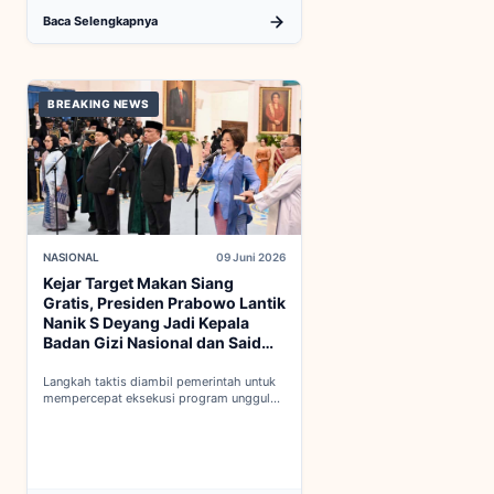
Baca Selengkapnya
BREAKING NEWS
NASIONAL
09 Juni 2026
Kejar Target Makan Siang
Gratis, Presiden Prabowo Lantik
Nanik S Deyang Jadi Kepala
Badan Gizi Nasional dan Said
Iqbal PKP Buruh
Langkah taktis diambil pemerintah untuk
mempercepat eksekusi program unggulan
nasional melalui penguatan struktur badan
baru...