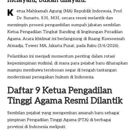
melayani, bukan dilayani.
K
etua Mahkamah Agung (MA) Republik Indonesia, Prof.
Dr. Sunarto, S.H., M.H., secara resmi melantik dan
memimpin prosesi pengambilan sumpah jabatan sembilan
Ketua Pengadilan Tingkat Banding di lingkungan Peradilan
Agama. Acara khidmat ini berlangsung di Ruang Koesoemah
Atmadja, Tower MA, Jakarta Pusat, pada Rabu (3/6/2026).
Pelantikan ini menjadi momentum penting dalam rotasi
kepemimpinan yudisial, di mana para pejabat baru diharapkan
mampu membawa terobosan segar di tengah tantangan
modernisasi penegakan hukum di Indonesia.
Daftar 9 Ketua Pengadilan
Tinggi Agama Resmi Dilantik
Sembilan pejabat yang mengemban amanah baru sebagai
pimpinan Pengadilan Tinggi Agama (PTA) di berbagai
provinsi di Indonesia meliputi: