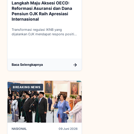
Langkah Maju Aksesi OECD:
Reformasi Asuransi dan Dana
Pensiun OJK Raih Apresiasi
Internasional
Transformasi regulasi IKNB yang
dijalankan OJK mendapat respons positif
dalam proses integrasi Indonesia menuju
keanggotaan penuh OECD...
Baca Selengkapnya
BREAKING NEWS
NASIONAL
09 Juni 2026