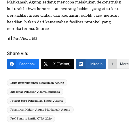
Mahkamah Agung sedang mencoba melakukan dekonstruksi
kultural: bahwa kehormatan seorang hakim agung atau ketua
pengadilan tinggi diukur dari kepuasan publik yang mencari
keadilan, bukan dari kemewahan fasilitas protokol yang
mereka terima.
Source
Post Views:
153
Share via:
Facebook
X (Twitter)
LinkedIn
More
Tags:
Etika kepemimpinan Mahkamah Agung
Integritas Peradilan Agama Indonesia
Pejabat baru Pengadilan Tinggi Agama
Pelantikan Hakim Agung Mahkamah Agung
Prof Sunarto lantik KPTA 2026