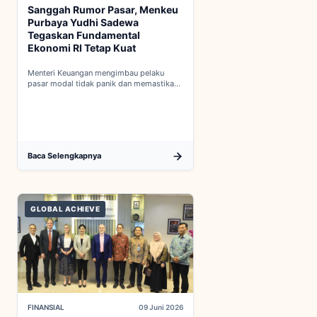
Sanggah Rumor Pasar, Menkeu
Purbaya Yudhi Sadewa
Tegaskan Fundamental
Ekonomi RI Tetap Kuat
Menteri Keuangan mengimbau pelaku
pasar modal tidak panik dan memastikan
indikator fiskal domestik berada dalam
kondisi aman...
Baca Selengkapnya
GLOBAL ACHIEVE
FINANSIAL
09 Juni 2026