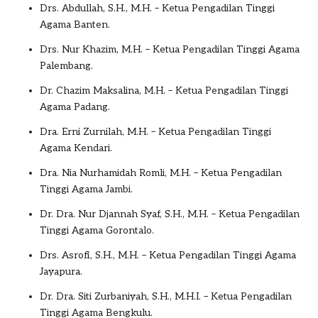
Drs. Abdullah, S.H., M.H. – Ketua Pengadilan Tinggi
Agama Banten.
Drs. Nur Khazim, M.H. – Ketua Pengadilan Tinggi Agama
Palembang.
Dr. Chazim Maksalina, M.H. – Ketua Pengadilan Tinggi
Agama Padang.
Dra. Erni Zurnilah, M.H. – Ketua Pengadilan Tinggi
Agama Kendari.
Dra. Nia Nurhamidah Romli, M.H. – Ketua Pengadilan
Tinggi Agama Jambi.
Dr. Dra. Nur Djannah Syaf, S.H., M.H. – Ketua Pengadilan
Tinggi Agama Gorontalo.
Drs. Asrofi, S.H., M.H. – Ketua Pengadilan Tinggi Agama
Jayapura.
Dr. Dra. Siti Zurbaniyah, S.H., M.H.I. – Ketua Pengadilan
Tinggi Agama Bengkulu.