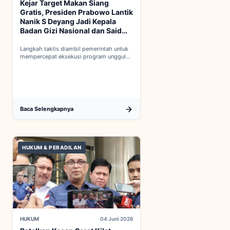
Kejar Target Makan Siang
Gratis, Presiden Prabowo Lantik
Nanik S Deyang Jadi Kepala
Badan Gizi Nasional dan Said
Iqbal PKP Buruh
Langkah taktis diambil pemerintah untuk
mempercepat eksekusi program unggulan
nasional melalui penguatan struktur badan
baru...
Baca Selengkapnya
HUKUM & PERADILAN
HUKUM
04 Juni 2026