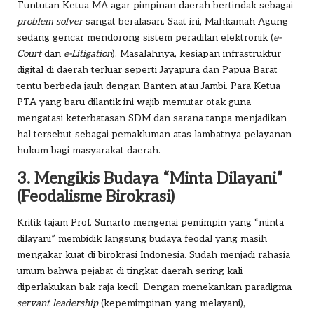
Tuntutan Ketua MA agar pimpinan daerah bertindak sebagai
problem solver
sangat beralasan. Saat ini, Mahkamah Agung
sedang gencar mendorong sistem peradilan elektronik (
e-
Court
dan
e-Litigation
). Masalahnya, kesiapan infrastruktur
digital di daerah terluar seperti Jayapura dan Papua Barat
tentu berbeda jauh dengan Banten atau Jambi. Para Ketua
PTA yang baru dilantik ini wajib memutar otak guna
mengatasi keterbatasan SDM dan sarana tanpa menjadikan
hal tersebut sebagai pemakluman atas lambatnya pelayanan
hukum bagi masyarakat daerah.
3. Mengikis Budaya “Minta Dilayani”
(Feodalisme Birokrasi)
Kritik tajam Prof. Sunarto mengenai pemimpin yang “minta
dilayani” membidik langsung budaya feodal yang masih
mengakar kuat di birokrasi Indonesia. Sudah menjadi rahasia
umum bahwa pejabat di tingkat daerah sering kali
diperlakukan bak raja kecil. Dengan menekankan paradigma
servant leadership
(kepemimpinan yang melayani),