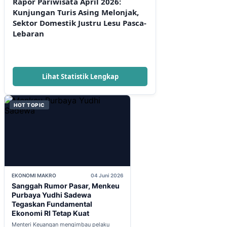
Rapor Pariwisata April 2026:
Kunjungan Turis Asing Melonjak,
Sektor Domestik Justru Lesu Pasca-
Lebaran
Lihat Statistik Lengkap
HOT TOPIC
EKONOMI MAKRO
04 Juni 2026
Sanggah Rumor Pasar, Menkeu
Purbaya Yudhi Sadewa
Tegaskan Fundamental
Ekonomi RI Tetap Kuat
Menteri Keuangan mengimbau pelaku