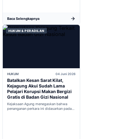
Baca Selengkapnya
HUKUM & PERADILAN
HUKUM
04 Juni 2026
Batalkan Kesan Sarat Kilat,
Kejagung Akui Sudah Lama
Pelajari Korupsi Makan Bergizi
Gratis di Badan Gizi Nasional
Kejaksaan Agung menegaskan bahwa
penanganan perkara ini didasarkan pada
penyelidikan matang yang komprehensif,
bukan keputusan mendadak...