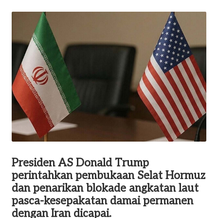
by
o
m
Presiden AS Donald Trump
perintahkan pembukaan Selat Hormuz
dan penarikan blokade angkatan laut
pasca-kesepakatan damai permanen
dengan Iran dicapai.