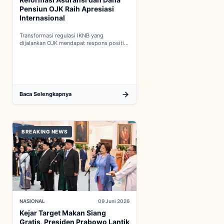
Pensiun OJK Raih Apresiasi
Internasional
Transformasi regulasi IKNB yang
dijalankan OJK mendapat respons positif
dalam proses integrasi Indonesia menuju
keanggotaan penuh OECD...
Baca Selengkapnya
BREAKING NEWS
NASIONAL
09 Juni 2026
Kejar Target Makan Siang
Gratis, Presiden Prabowo Lantik