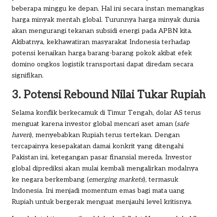
beberapa minggu ke depan. Hal ini secara instan memangkas
harga minyak mentah global. Turunnya harga minyak dunia
akan mengurangi tekanan subsidi energi pada APBN kita.
Akibatnya, kekhawatiran masyarakat Indonesia terhadap
potensi kenaikan harga barang-barang pokok akibat efek
domino ongkos logistik transportasi dapat diredam secara
signifikan.
3. Potensi Rebound Nilai Tukar Rupiah
Selama konflik berkecamuk di Timur Tengah, dolar AS terus
menguat karena investor global mencari aset aman (
safe
haven
), menyebabkan Rupiah terus tertekan. Dengan
tercapainya kesepakatan damai konkrit yang ditengahi
Pakistan ini, ketegangan pasar finansial mereda. Investor
global diprediksi akan mulai kembali mengalirkan modalnya
ke negara berkembang (
emerging markets
), termasuk
Indonesia. Ini menjadi momentum emas bagi mata uang
Rupiah untuk bergerak menguat menjauhi level kritisnya.