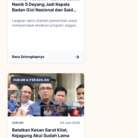
Nanik S Deyang Jadi Kepala
Badan Gizi Nasional dan Said
Iqbal PKP Buruh
Langkah taktis diambil pemerintah untuk
mempercepat eksekusi program unggulan
nasional melalui penguatan struktur badan
baru...
Baca Selengkapnya
HUKUM & PERADILAN
HUKUM
04 Juni 2026
Batalkan Kesan Sarat Kilat,
Kejagung Akui Sudah Lama