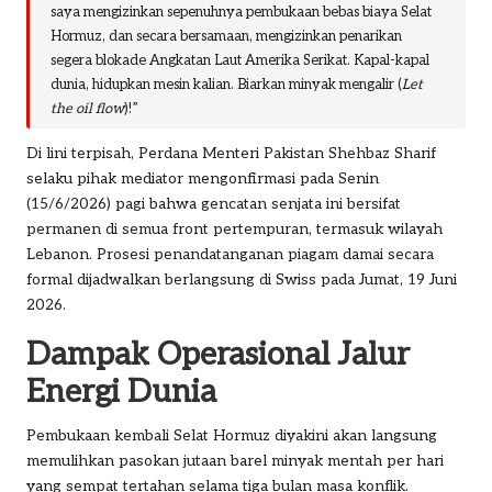
saya mengizinkan sepenuhnya pembukaan bebas biaya Selat
Hormuz, dan secara bersamaan, mengizinkan penarikan
segera blokade Angkatan Laut Amerika Serikat. Kapal-kapal
dunia, hidupkan mesin kalian. Biarkan minyak mengalir (
Let
the oil flow
)!”
Di lini terpisah, Perdana Menteri Pakistan Shehbaz Sharif
selaku pihak mediator mengonfirmasi pada Senin
(15/6/2026) pagi bahwa gencatan senjata ini bersifat
permanen di semua front pertempuran, termasuk wilayah
Lebanon. Prosesi penandatanganan piagam damai secara
formal dijadwalkan berlangsung di Swiss pada Jumat, 19 Juni
2026.
Dampak Operasional Jalur
Energi Dunia
Pembukaan kembali Selat Hormuz diyakini akan langsung
memulihkan pasokan jutaan barel minyak mentah per hari
yang sempat tertahan selama tiga bulan masa konflik.