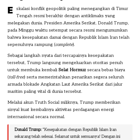
E
skalasi konflik geopolitik paling menegangkan di Timur
Tengah resmi berakhir dengan antiklimaks yang
melegakan dunia. Presiden Amerika Serikat,
Donald Trump
,
pada Minggu waktu setempat secara resmi mengumumkan
bahwa kesepakatan damai dengan Republik Islam Iran telah
sepenuhnya rampung (
complete
).
Sebagai langkah nyata dari tercapainya kesepakatan
tersebut, Trump langsung mengeluarkan otoritas penuh
untuk membuka kembali
Selat Hormuz
secara bebas biaya
(
toll-free
) serta memerintahkan penarikan segera seluruh
armada blokade Angkatan Laut Amerika Serikat dari jalur
maritim paling vital di dunia tersebut.
Melalui akun Truth Social miliknya, Trump memberikan
sinyal kuat kembalinya aktivitas perdagangan energi
internasional secara normal.
Donald Trump:
“Kesepakatan dengan Republik Islam Iran
sekarang telah selesai. Selamat untuk semuanya! Dengan ini