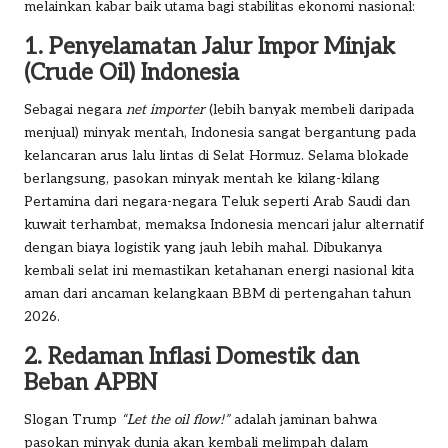
melainkan kabar baik utama bagi stabilitas ekonomi nasional:
1. Penyelamatan Jalur Impor Minjak
(Crude Oil) Indonesia
Sebagai negara
net importer
(lebih banyak membeli daripada
menjual) minyak mentah, Indonesia sangat bergantung pada
kelancaran arus lalu lintas di Selat Hormuz. Selama blokade
berlangsung, pasokan minyak mentah ke kilang-kilang
Pertamina dari negara-negara Teluk seperti Arab Saudi dan
kuwait terhambat, memaksa Indonesia mencari jalur alternatif
dengan biaya logistik yang jauh lebih mahal. Dibukanya
kembali selat ini memastikan ketahanan energi nasional kita
aman dari ancaman kelangkaan BBM di pertengahan tahun
2026.
2. Redaman Inflasi Domestik dan
Beban APBN
Slogan Trump
“Let the oil flow!”
adalah jaminan bahwa
pasokan minyak dunia akan kembali melimpah dalam