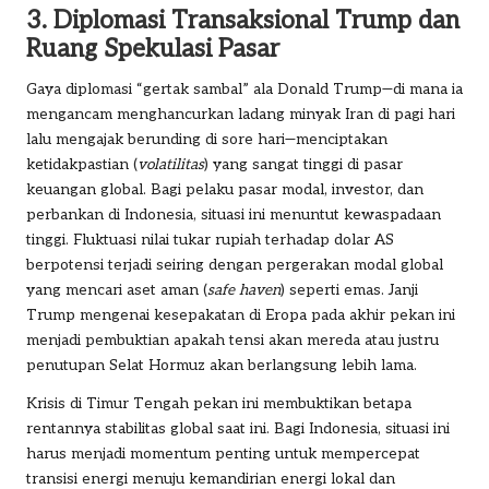
3. Diplomasi Transaksional Trump dan
Ruang Spekulasi Pasar
Gaya diplomasi “gertak sambal” ala Donald Trump—di mana ia
mengancam menghancurkan ladang minyak Iran di pagi hari
lalu mengajak berunding di sore hari—menciptakan
ketidakpastian (
volatilitas
) yang sangat tinggi di pasar
keuangan global. Bagi pelaku pasar modal, investor, dan
perbankan di Indonesia, situasi ini menuntut kewaspadaan
tinggi. Fluktuasi nilai tukar rupiah terhadap dolar AS
berpotensi terjadi seiring dengan pergerakan modal global
yang mencari aset aman (
safe haven
) seperti emas. Janji
Trump mengenai kesepakatan di Eropa pada akhir pekan ini
menjadi pembuktian apakah tensi akan mereda atau justru
penutupan Selat Hormuz akan berlangsung lebih lama.
Krisis di Timur Tengah pekan ini membuktikan betapa
rentannya stabilitas global saat ini. Bagi Indonesia, situasi ini
harus menjadi momentum penting untuk mempercepat
transisi energi menuju kemandirian energi lokal dan