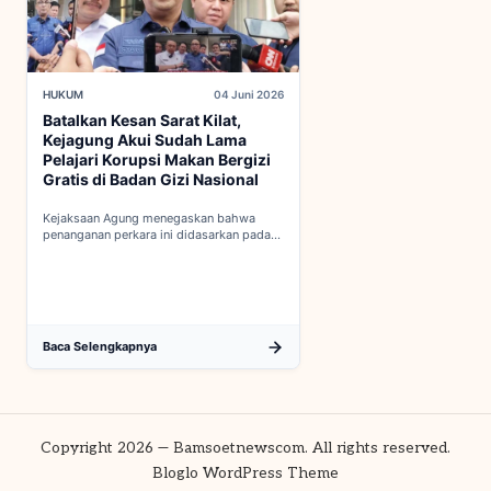
HUKUM
04 Juni 2026
Batalkan Kesan Sarat Kilat,
Kejagung Akui Sudah Lama
Pelajari Korupsi Makan Bergizi
Gratis di Badan Gizi Nasional
Kejaksaan Agung menegaskan bahwa
penanganan perkara ini didasarkan pada
penyelidikan matang yang komprehensif,
bukan keputusan mendadak...
Baca Selengkapnya
Copyright 2026 — Bamsoetnewscom. All rights reserved.
Bloglo WordPress Theme