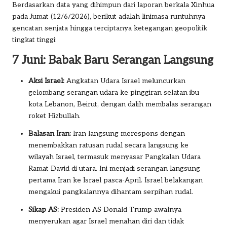
Berdasarkan data yang dihimpun dari laporan berkala Xinhua
pada Jumat (12/6/2026), berikut adalah linimasa runtuhnya
gencatan senjata hingga terciptanya ketegangan geopolitik
tingkat tinggi:
7 Juni: Babak Baru Serangan Langsung
Aksi Israel:
Angkatan Udara Israel meluncurkan
gelombang serangan udara ke pinggiran selatan ibu
kota Lebanon, Beirut, dengan dalih membalas serangan
roket Hizbullah.
Balasan Iran:
Iran langsung merespons dengan
menembakkan ratusan rudal secara langsung ke
wilayah Israel, termasuk menyasar Pangkalan Udara
Ramat David di utara. Ini menjadi serangan langsung
pertama Iran ke Israel pasca-April. Israel belakangan
mengakui pangkalannya dihantam serpihan rudal.
Sikap AS:
Presiden AS Donald Trump awalnya
menyerukan agar Israel menahan diri dan tidak