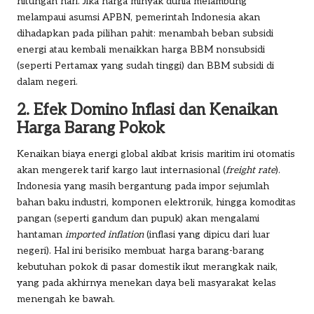
hitungan hari. Jika harga minyak dunia melambung
melampaui asumsi APBN, pemerintah Indonesia akan
dihadapkan pada pilihan pahit: menambah beban subsidi
energi atau kembali menaikkan harga BBM nonsubsidi
(seperti Pertamax yang sudah tinggi) dan BBM subsidi di
dalam negeri.
2. Efek Domino Inflasi dan Kenaikan
Harga Barang Pokok
Kenaikan biaya energi global akibat krisis maritim ini otomatis
akan mengerek tarif kargo laut internasional (
freight rate
).
Indonesia yang masih bergantung pada impor sejumlah
bahan baku industri, komponen elektronik, hingga komoditas
pangan (seperti gandum dan pupuk) akan mengalami
hantaman
imported inflation
(inflasi yang dipicu dari luar
negeri). Hal ini berisiko membuat harga barang-barang
kebutuhan pokok di pasar domestik ikut merangkak naik,
yang pada akhirnya menekan daya beli masyarakat kelas
menengah ke bawah.