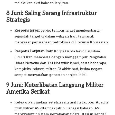
melakukan aksi balasan lanjutan.
8 Juni: Saling Serang Infrastruktur
Strategis
Respons Israel:
Jet-jet tempur Israel membombardir
sejumlah target di dalam wilayah Iran, termasuk
menyasar perusahaan petrokimia di Provinsi Khuzestan.
Respons Lanjutan Iran:
Korps Garda Revolusi Islam
(IRGC) Iran membalas dengan menggempur Pangkalan
Udara Nevatim dan Tel Nof milik Israel, serta beberapa
kompleks industri militer. Di akhir hari, kedua negara
sempat menyatakan gencatan senjata lokal.
9 Juni: Keterlibatan Langsung Militer
Amerika Serikat
Ketegangan meluas setelah satu unit helikopter Apache
milik militer AS ditembak jatuh. Sebagai balasan, AS
menggempur sistem pertahanan udara, stasiun kendali