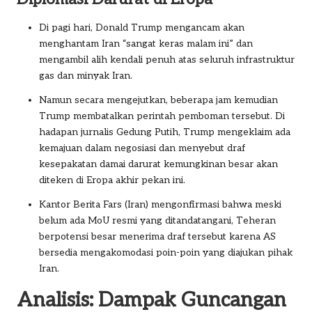
Di pagi hari, Donald Trump mengancam akan
menghantam Iran “sangat keras malam ini” dan
mengambil alih kendali penuh atas seluruh infrastruktur
gas dan minyak Iran.
Namun secara mengejutkan, beberapa jam kemudian
Trump membatalkan perintah pemboman tersebut. Di
hadapan jurnalis Gedung Putih, Trump mengeklaim ada
kemajuan dalam negosiasi dan menyebut draf
kesepakatan damai darurat kemungkinan besar akan
diteken di Eropa akhir pekan ini.
Kantor Berita Fars (Iran) mengonfirmasi bahwa meski
belum ada MoU resmi yang ditandatangani, Teheran
berpotensi besar menerima draf tersebut karena AS
bersedia mengakomodasi poin-poin yang diajukan pihak
Iran.
Analisis: Dampak Guncangan