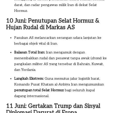
darat, dan radar pengawas milik Iran di dekat Selat
Hormuz.
10 Juni: Penutupan Selat Hormuz &
Hujan Rudal di Markas AS
Pasukan AS melancarkan serangan udara lanjutan ke
berbagai objek vital di Iran.
Balasan Total Iran:
Iran mengamuk dengan
menembakkan rudal dan pesawat tanpa awak (
drone
) ke
pangkalan militer AS yang tersebar di Bahrain, Kuwait,
dan Yordania.
Langkah Ekstrem:
Guna memutus jalur logistik barat,
Komando Pusat Khatam al-Anbiya Iran mengumumkan
penutupan total Selat Hormuz
bagi seluruh kapal
dagang internasional.
11 Juni: Gertakan Trump dan Sinyal
Diplomasi Darurat di Eropa