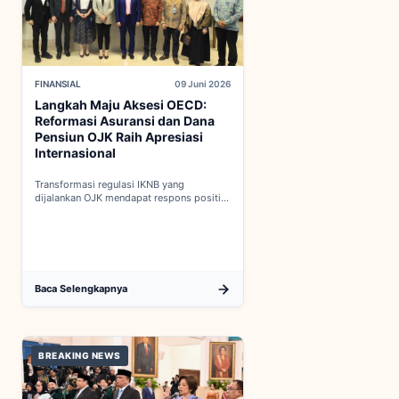
FINANSIAL
09 Juni 2026
Langkah Maju Aksesi OECD:
Reformasi Asuransi dan Dana
Pensiun OJK Raih Apresiasi
Internasional
Transformasi regulasi IKNB yang
dijalankan OJK mendapat respons positif
dalam proses integrasi Indonesia menuju
keanggotaan penuh OECD...
Baca Selengkapnya
BREAKING NEWS