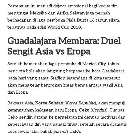
Pertemuan ini menjadi dejavu emosional bagi kedua tim,
mengingat Meksiko dan Afrika Selatan juga pernah
berhadapan di laga pembuka Piala Dunia 16 tahun silam,
tepatnya pada edisi World Cup 2010.
Guadalajara Membara: Duel
Sengit Asia vs Eropa
Setelah kemeriahan laga pembuka di Mexico City, fokus
pencinta bola akan langsung bergeser ke kota Guadalajara
pada hari yang sama. Stadion legendaris di kota tersebut
akan menggelar bentrokan lintas benua antara wakil Asia
dan Eropa.
Raksasa Asia,
Korea Selatan
(
Korea Republic
), akan menguji
ketangguhan kekuatan baru Eropa,
Ceko
(
Czechia
). Timnas
Ceko sendiri datang ke pergelaran ini dengan motivasi dan
kepercayaan diri yang sangat tinggi setelah secara dramatis
lolos lewat jalur babak
play-off
UEFA.