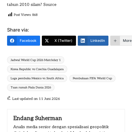
tahun 2010 silam?
Source
Post Views:
868
Share via:
Facebook
X (Twitter)
LinkedIn
More
Tags:
Jadwal World Cup 2026 Matchday 1
Korea Republic vs Czechia Guadalajara
Laga pembuka Mexico vs South Africa
Pembukaan FIFA World Cup
Tuan rumah Piala Dunia 2026
Last updated on 11 Juni 2026
Endang Suherman
Analis media senior dengan spesialisasi geopolitik