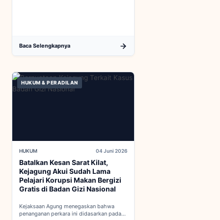
nasional melalui penguatan struktur badan
baru...
Baca Selengkapnya
HUKUM & PERADILAN
HUKUM
04 Juni 2026
Batalkan Kesan Sarat Kilat,
Kejagung Akui Sudah Lama
Pelajari Korupsi Makan Bergizi
Gratis di Badan Gizi Nasional
Kejaksaan Agung menegaskan bahwa
penanganan perkara ini didasarkan pada