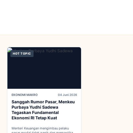
HOT TOPIC
EKONOMI MAKRO
04 Juni 2026
Sanggah Rumor Pasar, Menkeu
Purbaya Yudhi Sadewa
Tegaskan Fundamental
Ekonomi RI Tetap Kuat
Menteri Keuangan mengimbau pelaku
pasar modal tidak panik dan memastikan