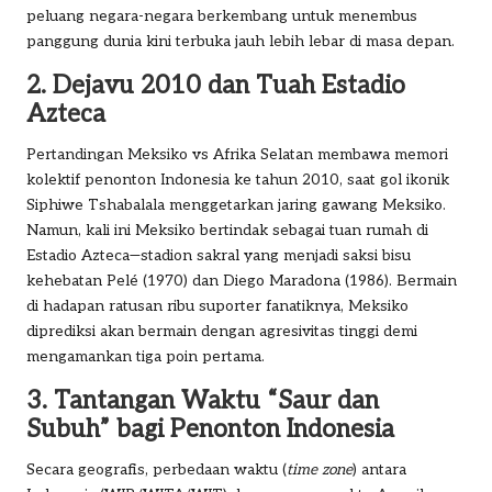
peluang negara-negara berkembang untuk menembus
panggung dunia kini terbuka jauh lebih lebar di masa depan.
2. Dejavu 2010 dan Tuah Estadio
Azteca
Pertandingan Meksiko vs Afrika Selatan membawa memori
kolektif penonton Indonesia ke tahun 2010, saat gol ikonik
Siphiwe Tshabalala menggetarkan jaring gawang Meksiko.
Namun, kali ini Meksiko bertindak sebagai tuan rumah di
Estadio Azteca—stadion sakral yang menjadi saksi bisu
kehebatan Pelé (1970) dan Diego Maradona (1986). Bermain
di hadapan ratusan ribu suporter fanatiknya, Meksiko
diprediksi akan bermain dengan agresivitas tinggi demi
mengamankan tiga poin pertama.
3. Tantangan Waktu “Saur dan
Subuh” bagi Penonton Indonesia
Secara geografis, perbedaan waktu (
time zone
) antara