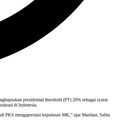
hapuskan presidential threshold (PT) 20% sebagai syarat
krasi di Indonesia.
di PKS mengapresiasi keputusan MK,” ujar Mardani, Sabtu