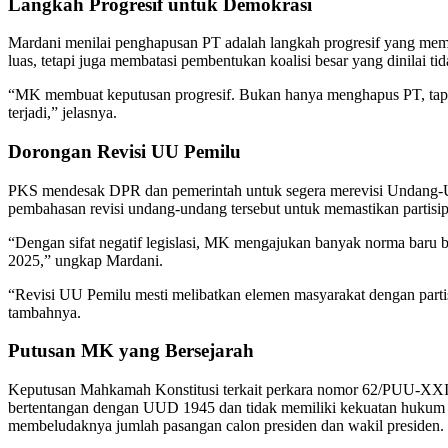
Langkah Progresif untuk Demokrasi
Mardani menilai penghapusan PT adalah langkah progresif yang memb
luas, tetapi juga membatasi pembentukan koalisi besar yang dinilai tida
“MK membuat keputusan progresif. Bukan hanya menghapus PT, tapi
terjadi,” jelasnya.
Dorongan Revisi UU Pemilu
PKS mendesak DPR dan pemerintah untuk segera merevisi Undang-U
pembahasan revisi undang-undang tersebut untuk memastikan partisi
“Dengan sifat negatif legislasi, MK mengajukan banyak norma baru
2025,” ungkap Mardani.
“Revisi UU Pemilu mesti melibatkan elemen masyarakat dengan part
tambahnya.
Putusan MK yang Bersejarah
Keputusan Mahkamah Konstitusi terkait perkara nomor 62/PUU-XX
bertentangan dengan UUD 1945 dan tidak memiliki kekuatan hukum 
membeludaknya jumlah pasangan calon presiden dan wakil presiden.