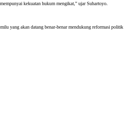
empunyai kekuatan hukum mengikat,” ujar Suhartoyo.
Pemilu yang akan datang benar-benar mendukung reformasi politik