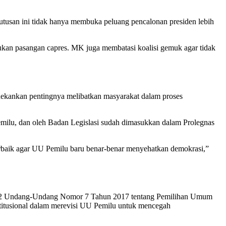
utusan ini tidak hanya membuka peluang pencalonan presiden lebih
kan pasangan capres. MK juga membatasi koalisi gemuk agar tidak
kankan pentingnya melibatkan masyarakat dalam proses
milu, dan oleh Badan Legislasi sudah dimasukkan dalam Prolegnas
erbaik agar UU Pemilu baru benar-benar menyehatkan demokrasi,”
 222 Undang-Undang Nomor 7 Tahun 2017 tentang Pemilihan Umum
itusional dalam merevisi UU Pemilu untuk mencegah