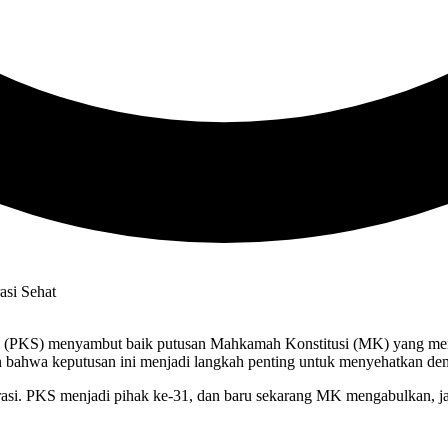
ra (PKS) menyambut baik putusan Mahkamah Konstitusi (MK) yang meng
bahwa keputusan ini menjadi langkah penting untuk menyehatkan demo
si. PKS menjadi pihak ke-31, dan baru sekarang MK mengabulkan, ja