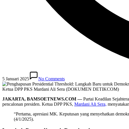
5 Januari 2025
No Comments
Ketua DPP PKS Mardani Ali Sera (DOKUMEN DETIKCOM)
JAKARTA, BAMSOETNEWS.COM —
Partai Keadilan Sejahte
pencalonan presiden. Ketua DPP PKS,
Mardani Ali Sera,
menyatakan 
“Pertama, apresiasi MK. Keputusan yang menyehatkan demokra
(4/1/2025).