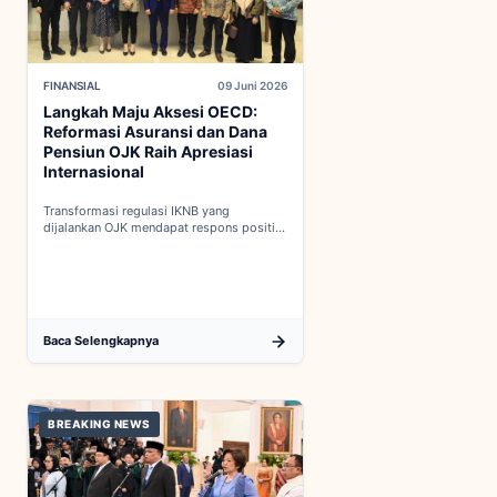
FINANSIAL
09 Juni 2026
Langkah Maju Aksesi OECD:
Reformasi Asuransi dan Dana
Pensiun OJK Raih Apresiasi
Internasional
Transformasi regulasi IKNB yang
dijalankan OJK mendapat respons positif
dalam proses integrasi Indonesia menuju
keanggotaan penuh OECD...
Baca Selengkapnya
BREAKING NEWS