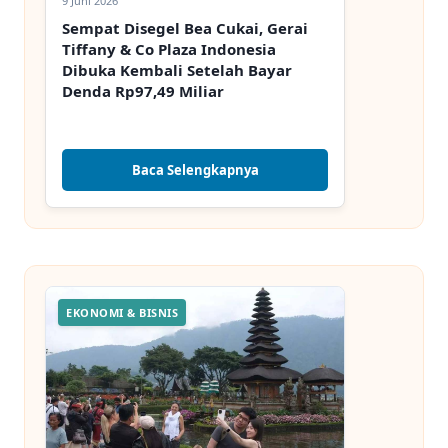
9 Juni 2026
Sempat Disegel Bea Cukai, Gerai
Tiffany & Co Plaza Indonesia
Dibuka Kembali Setelah Bayar
Denda Rp97,49 Miliar
Baca Selengkapnya
EKONOMI & BISNIS