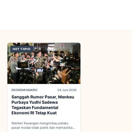
HOT TOPIC
EKONOMI MAKRO
04 Juni 2026
Sanggah Rumor Pasar, Menkeu
Purbaya Yudhi Sadewa
Tegaskan Fundamental
Ekonomi RI Tetap Kuat
Menteri Keuangan mengimbau pelaku
pasar modal tidak panik dan memastikan
indikator fiskal domestik berada dalam