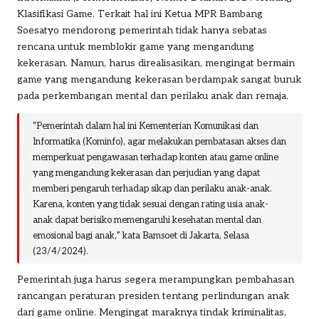
Klasifikasi Game. Terkait hal ini
Ketua MPR Bambang
Soesatyo
mendorong pemerintah tidak hanya sebatas
rencana untuk memblokir game yang mengandung
kekerasan. Namun, harus direalisasikan, mengingat bermain
game yang mengandung kekerasan berdampak sangat buruk
pada perkembangan mental dan perilaku anak dan remaja.
“Pemerintah dalam hal ini Kementerian Komunikasi dan
Informatika (Kominfo), agar melakukan pembatasan akses dan
memperkuat pengawasan terhadap konten atau game online
yang mengandung kekerasan dan perjudian yang dapat
memberi pengaruh terhadap sikap dan perilaku anak-anak.
Karena, konten yang tidak sesuai dengan rating usia anak-
anak dapat berisiko memengaruhi kesehatan mental dan
emosional bagi anak,” kata Bamsoet di Jakarta, Selasa
(23/4/2024).
Pemerintah juga harus segera merampungkan pembahasan
rancangan peraturan presiden tentang perlindungan anak
dari game online. Mengingat maraknya tindak kriminalitas,