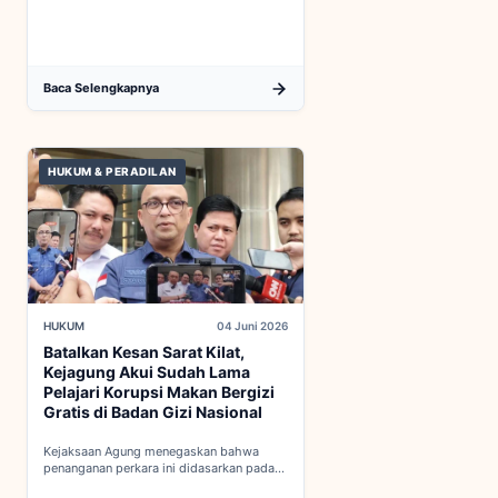
baru...
Baca Selengkapnya
HUKUM & PERADILAN
HUKUM
04 Juni 2026
Batalkan Kesan Sarat Kilat,
Kejagung Akui Sudah Lama
Pelajari Korupsi Makan Bergizi
Gratis di Badan Gizi Nasional
Kejaksaan Agung menegaskan bahwa
penanganan perkara ini didasarkan pada
penyelidikan matang yang komprehensif,