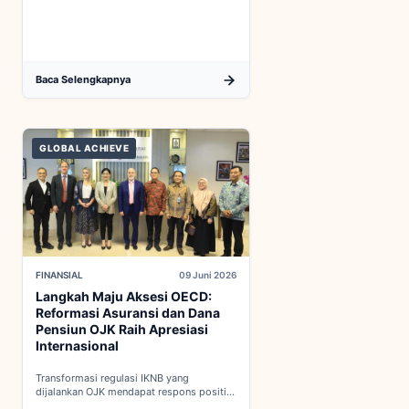
kondisi aman...
Baca Selengkapnya
GLOBAL ACHIEVE
FINANSIAL
09 Juni 2026
Langkah Maju Aksesi OECD:
Reformasi Asuransi dan Dana
Pensiun OJK Raih Apresiasi
Internasional
Transformasi regulasi IKNB yang
dijalankan OJK mendapat respons positif
dalam proses integrasi Indonesia menuju