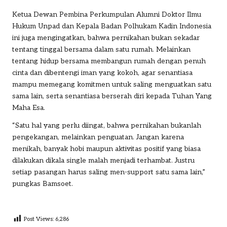
Ketua Dewan Pembina Perkumpulan Alumni Doktor Ilmu
Hukum Unpad dan Kepala Badan Polhukam Kadin Indonesia
ini juga mengingatkan, bahwa pernikahan bukan sekadar
tentang tinggal bersama dalam satu rumah. Melainkan
tentang hidup bersama membangun rumah dengan penuh
cinta dan dibentengi iman yang kokoh, agar senantiasa
mampu memegang komitmen untuk saling menguatkan satu
sama lain, serta senantiasa berserah diri kepada Tuhan Yang
Maha Esa.
“Satu hal yang perlu diingat, bahwa pernikahan bukanlah
pengekangan, melainkan penguatan. Jangan karena
menikah, banyak hobi maupun aktivitas positif yang biasa
dilakukan dikala single malah menjadi terhambat. Justru
setiap pasangan harus saling men-support satu sama lain,”
pungkas Bamsoet.
Post Views:
6,286