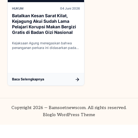
HUKUM
04 Juni 2026
Batalkan Kesan Sarat Kilat,
Kejagung Akui Sudah Lama
Pelajari Korupsi Makan Bergizi
Gratis di Badan Gizi Nasional
Kejaksaan Agung menegaskan bahwa
penanganan perkara ini didasarkan pada
penyelidikan matang yang komprehensif,
bukan keputusan mendadak...
Baca Selengkapnya
Copyright 2026 — Bamsoetnewscom. All rights reserved.
Bloglo WordPress Theme
Share via