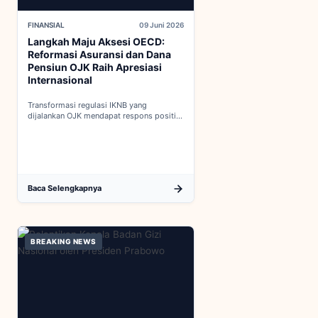
FINANSIAL
09 Juni 2026
Langkah Maju Aksesi OECD:
Reformasi Asuransi dan Dana
Pensiun OJK Raih Apresiasi
Internasional
Transformasi regulasi IKNB yang
dijalankan OJK mendapat respons positif
dalam proses integrasi Indonesia menuju
keanggotaan penuh OECD...
Baca Selengkapnya
BREAKING NEWS