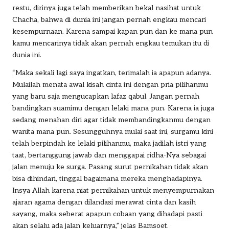
restu, dirinya juga telah memberikan bekal nasihat untuk
Chacha, bahwa di dunia ini jangan pernah engkau mencari
kesempurnaan. Karena sampai kapan pun dan ke mana pun
kamu mencarinya tidak akan pernah engkau temukan itu di
dunia ini.
“Maka sekali lagi saya ingatkan, terimalah ia apapun adanya.
Mulailah menata awal kisah cinta ini dengan pria pilihanmu
yang baru saja mengucapkan lafaz qabul. Jangan pernah
bandingkan suamimu dengan lelaki mana pun. Karena ia juga
sedang menahan diri agar tidak membandingkanmu dengan
wanita mana pun. Sesungguhnya mulai saat ini, surgamu kini
telah berpindah ke lelaki pilihanmu, maka jadilah istri yang
taat, bertanggung jawab dan menggapai ridha-Nya sebagai
jalan menuju ke surga. Pasang surut pernikahan tidak akan
bisa dihindari, tinggal bagaimana mereka menghadapinya.
Insya Allah karena niat pernikahan untuk menyempurnakan
ajaran agama dengan dilandasi merawat cinta dan kasih
sayang, maka seberat apapun cobaan yang dihadapi pasti
akan selalu ada jalan keluarnya,” jelas Bamsoet.