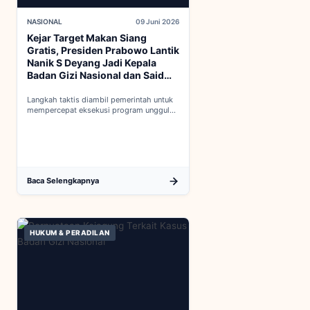
NASIONAL
09 Juni 2026
Kejar Target Makan Siang
Gratis, Presiden Prabowo Lantik
Nanik S Deyang Jadi Kepala
Badan Gizi Nasional dan Said
Iqbal PKP Buruh
Langkah taktis diambil pemerintah untuk
mempercepat eksekusi program unggulan
nasional melalui penguatan struktur badan
baru...
Baca Selengkapnya
HUKUM & PERADILAN