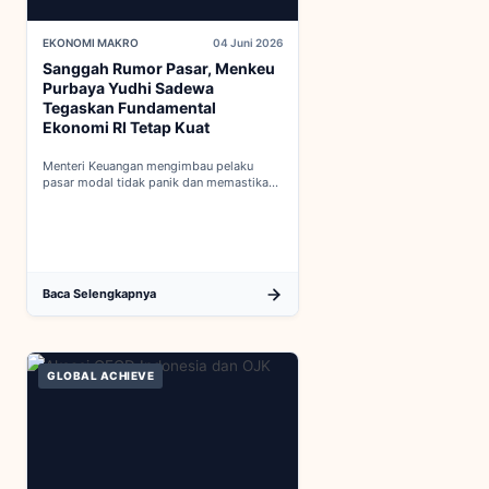
EKONOMI MAKRO
04 Juni 2026
Sanggah Rumor Pasar, Menkeu
Purbaya Yudhi Sadewa
Tegaskan Fundamental
Ekonomi RI Tetap Kuat
Menteri Keuangan mengimbau pelaku
pasar modal tidak panik dan memastikan
indikator fiskal domestik berada dalam
kondisi aman...
Baca Selengkapnya
GLOBAL ACHIEVE