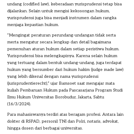
undang (codified law), keberadaan yurisprudensi tetap bisa
dijalankan. Selain untuk mengisi kekosongan hukum,
yurisprudensi juga bisa menjadi instrumen dalam rangka
menjaga kepastian hukum.
“Mengingat peraturan perundang-undangan tidak serta
merta mengatur secara lengkap dan detail bagaimana
pemenuhan aturan hukum dalam setiap peristiwa hukum.
Yurisprudensi bisa melengkapinya. Karena selain hukum
yang tertuang dalam bentuk undang-undang, juga terdapat
hukum yang bersumber dari hukum hakim (judge made law)
yang lebih dikenal dengan nama yurisprudensi
(jurisprudentierecht),” ujar Bamsoet saat mengajar mata
kuliah Pembaruan Hukum pada Pascasarjana Program Studi
Ilmu Hukum Universitas Borobudur, Jakarta, Sabtu
(16/3/2024).
Para mahasiswanya terdiri atas beragam profesi. Antara lain
dokter di RSPAD, personil TNI dan Polri, notaris, advokat,
hingga dosen dari berbagai universitas.