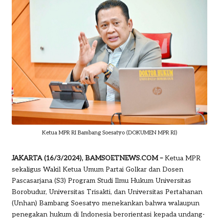
o
m
Ketua MPR RI Bambang Soesatyo (DOKUMEN MPR RI)
JAKARTA (16/3/2024), BAMSOETNEWS.COM –
Ketua MPR
sekaligus Wakil Ketua Umum Partai Golkar dan Dosen
Pascasarjana (S3) Program Studi Ilmu Hukum Universitas
Borobudur, Universitas Trisakti, dan Universitas Pertahanan
(Unhan)
Bambang Soesatyo
menekankan bahwa walaupun
penegakan hukum di Indonesia berorientasi kepada undang-