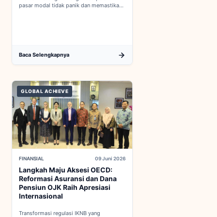
pasar modal tidak panik dan memastikan
indikator fiskal domestik berada dalam
kondisi aman...
Baca Selengkapnya
GLOBAL ACHIEVE
FINANSIAL
09 Juni 2026
Langkah Maju Aksesi OECD:
Reformasi Asuransi dan Dana
Pensiun OJK Raih Apresiasi
Internasional
Transformasi regulasi IKNB yang