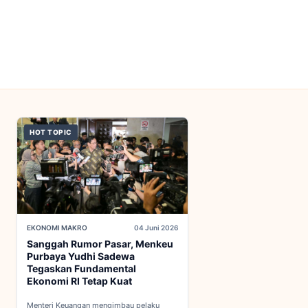
HOT TOPIC
EKONOMI MAKRO
04 Juni 2026
Sanggah Rumor Pasar, Menkeu
Purbaya Yudhi Sadewa
Tegaskan Fundamental
Ekonomi RI Tetap Kuat
Menteri Keuangan mengimbau pelaku