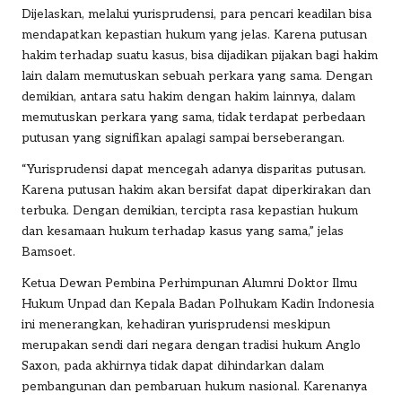
Dijelaskan, melalui yurisprudensi, para pencari keadilan bisa
mendapatkan kepastian hukum yang jelas. Karena putusan
hakim terhadap suatu kasus, bisa dijadikan pijakan bagi hakim
lain dalam memutuskan sebuah perkara yang sama. Dengan
demikian, antara satu hakim dengan hakim lainnya, dalam
memutuskan perkara yang sama, tidak terdapat perbedaan
putusan yang signifikan apalagi sampai berseberangan.
“Yurisprudensi dapat mencegah adanya disparitas putusan.
Karena putusan hakim akan bersifat dapat diperkirakan dan
terbuka. Dengan demikian, tercipta rasa kepastian hukum
dan kesamaan hukum terhadap kasus yang sama,” jelas
Bamsoet.
Ketua Dewan Pembina Perhimpunan Alumni Doktor Ilmu
Hukum Unpad dan Kepala Badan Polhukam Kadin Indonesia
ini menerangkan, kehadiran yurisprudensi meskipun
merupakan sendi dari negara dengan tradisi hukum Anglo
Saxon, pada akhirnya tidak dapat dihindarkan dalam
pembangunan dan pembaruan hukum nasional. Karenanya