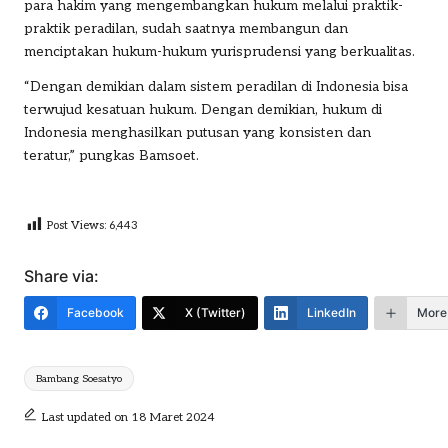
para hakim yang mengembangkan hukum melalui praktik-
praktik peradilan, sudah saatnya membangun dan
menciptakan hukum-hukum yurisprudensi yang berkualitas.
“Dengan demikian dalam sistem peradilan di Indonesia bisa
terwujud kesatuan hukum. Dengan demikian, hukum di
Indonesia menghasilkan putusan yang konsisten dan
teratur,” pungkas Bamsoet.
Post Views:
6,443
Share via:
Facebook
X (Twitter)
LinkedIn
More
Tags:
Bambang Soesatyo
Last updated on 18 Maret 2024