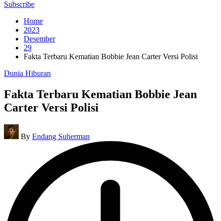
for:
Subscribe
Home
2023
Desember
29
Fakta Terbaru Kematian Bobbie Jean Carter Versi Polisi
Posted
Dunia Hiburan
in
Fakta Terbaru Kematian Bobbie Jean
Carter Versi Polisi
Posted
By
Endang Suherman
by