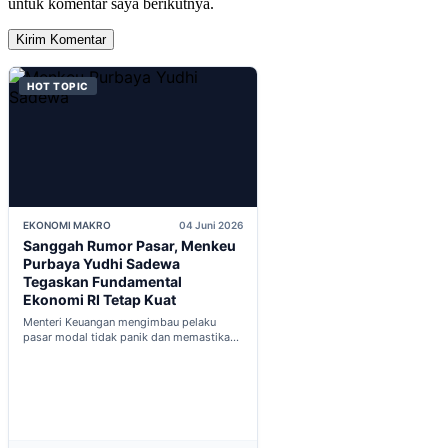
untuk komentar saya berikutnya.
HOT TOPIC
EKONOMI MAKRO
04 Juni 2026
Sanggah Rumor Pasar, Menkeu
Purbaya Yudhi Sadewa
Tegaskan Fundamental
Ekonomi RI Tetap Kuat
Menteri Keuangan mengimbau pelaku
pasar modal tidak panik dan memastikan
indikator fiskal domestik berada dalam
kondisi aman...