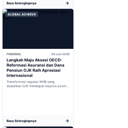
Baca Selengkapnya
GLOBAL ACHIEVE
FINANSIAL
09 Juni 2026
Langkah Maju Aksesi OECD:
Reformasi Asuransi dan Dana
Pensiun OJK Raih Apresiasi
Internasional
Transformasi regulasi IKNB yang
dijalankan OJK mendapat respons positif
dalam proses integrasi Indonesia menuju
keanggotaan penuh OECD...
Baca Selengkapnya