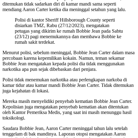
ditemukan tidak sadarkan diri di kamar mandi sama seperti
mendiang Aaron Carter ketika dia meninggal setahun yang lalu.
Polisi di kantor Sheriff Hillsborough County seperti
disiarkan TMZ, Rabu (27/12/2023), mengatakan
petugas yang dikirim ke rumah Bobbie Jean pada Sabtu
(23/12) pagi menemukannya dan membawa Bobbie ke
rumah sakit terdekat.
Menurut polisi, sebelum meninggal, Bobbie Jean Carter dalam masa
percobaan karena kepemilikan kokain. Namun, teman sekamar
Bobbie Jean mengatakan kepada polisi dia tidak menggunakan
narkotika apa pun sejak dibebaskan dari penjara.
Polisi tidak menemukan narkotika atau perlengkapan narkoba di
kamar tidur atau kamar mandi Bobbie Jean Carter. Tidak ditemukan
juga kejahatan di lokasi.
Mereka masih menyelidiki penyebab kematian Bobbie Jean Carter.
Kepolisian juga mengatakan penyebab kematian akan ditentukan
oleh Kantor Pemeriksa Medis, yang saat ini masih menunggu hasil
toksikologi.
Saudara Bobbie Jean, Aaron Carter meninggal tahun lalu setelah
tenggelam di bak mandinya. Laporan otopsi mengatakan Aaron