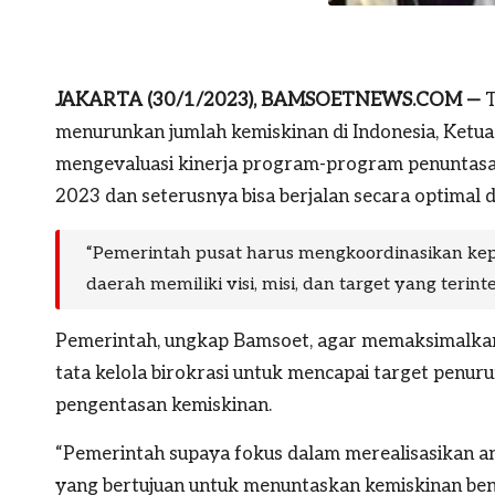
JAKARTA (30/1/2023), BAMSOETNEWS.COM —
T
menurunkan jumlah kemiskinan di Indonesia, Ket
mengevaluasi kinerja program-program penuntasan
2023 dan seterusnya bisa berjalan secara optimal d
“Pemerintah pusat harus mengkoordinasikan kep
daerah memiliki visi, misi, dan target yang terin
Pemerintah, ungkap Bamsoet, agar memaksimalkan
tata kelola birokrasi untuk mencapai target penu
pengentasan kemiskinan.
“Pemerintah supaya fokus dalam merealisasikan 
yang bertujuan untuk menuntaskan kemiskinan ben