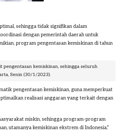
imal, sehingga tidak signifikan dalam
oordinasi dengan pemerintah daerah untuk
mikian, program pengentasan kemiskinan di tahun
t pengentasan kemiskinan, sehingga seluruh
arta, Senin (30/1/2023).
ematik pengentasan kemiskinan, guna memperkuat
ptimalkan realisasi anggaran yang terkait dengan
masyarakat miskin, sehingga program-program
an, utamanya kemiskinan ekstrem di Indonesia,”