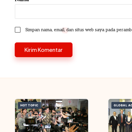
Simpan nama, email, dan situs web saya pada peramb
HOT TOPIC
GLOBAL A