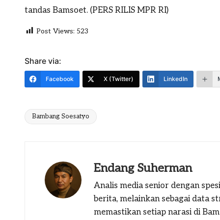
tandas Bamsoet. (PERS RILIS MPR RI)
Post Views:
523
Share via:
Facebook
X (Twitter)
LinkedIn
Bambang Soesatyo
Tags:
Endang Suherman
Analis media senior dengan spesi
berita, melainkan sebagai data 
memastikan setiap narasi di Bams