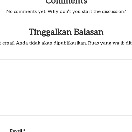
Comments
No comments yet. Why don’t you start the discussion?
Tinggalkan Balasan
 email Anda tidak akan dipublikasikan.
Ruas yang wajib di
Email
*