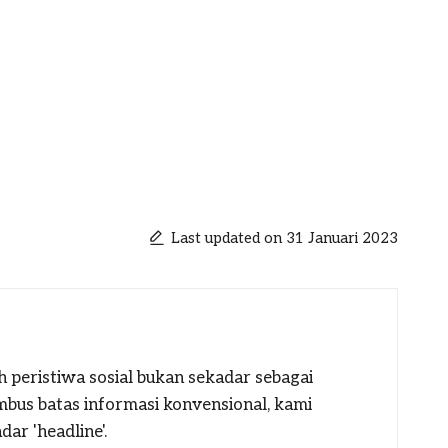
Last updated on 31 Januari 2023
h peristiwa sosial bukan sekadar sebagai
mbus batas informasi konvensional, kami
ar 'headline'.