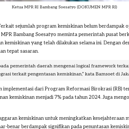
Ketua MPR RI Bambang Soesatyo (DOKUMEN MPR RI)
erkait sejumlah program kemiskinan belum berdampak opt
ua MPR
Bambang Soesatyo
meminta pemerintah pusat berk
 kemiskinan yang telah dilakukan selama ini. Dengan de
an tepat sasaran.
ada pemerintah daerah mengenai logical framework terkai
tegrasi terkait pengentasan kemiskinan,” kata Bamsoet di Jak
 implementasi dari Program Reformasi Birokrasi (RB) t
runan kemiskinan menjadi 7% pada tahun 2024. Juga mengo
anggaran kemiskinan untuk meningkatkan kesejahteraan 
ar-benar berdampak signifikan pada penuntasan kemiskin