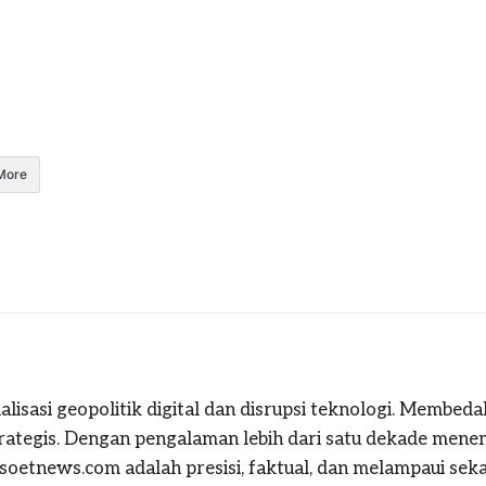
More
alisasi geopolitik digital dan disrupsi teknologi. Membeda
strategis. Dengan pengalaman lebih dari satu dekade mene
oetnews.com adalah presisi, faktual, dan melampaui sekad