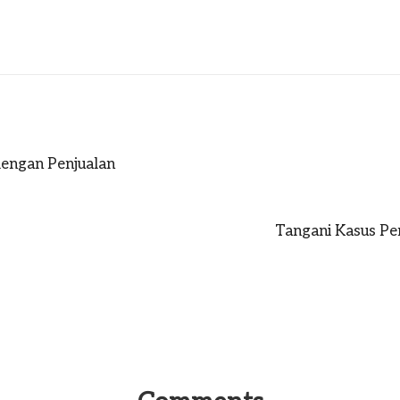
dengan Penjualan
Tangani Kasus Pen